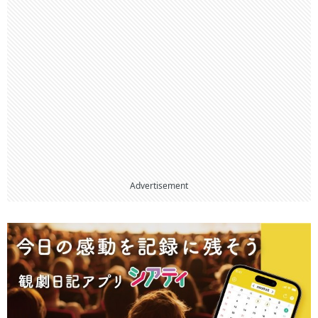
Advertisement