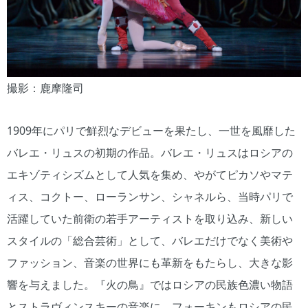
撮影：鹿摩隆司
1909年にパリで鮮烈なデビューを果たし、一世を風靡した
バレエ・リュスの初期の作品。バレエ・リュスはロシアの
エキゾティシズムとして人気を集め、やがてピカソやマテ
ィス、コクトー、ローランサン、シャネルら、当時パリで
活躍していた前衛の若手アーティストを取り込み、新しい
スタイルの「総合芸術」として、バレエだけでなく美術や
ファッション、音楽の世界にも革新をもたらし、大きな影
響を与えました。『火の鳥』ではロシアの民族色濃い物語
とストラヴィンスキーの音楽に、フォーキンもロシアの民