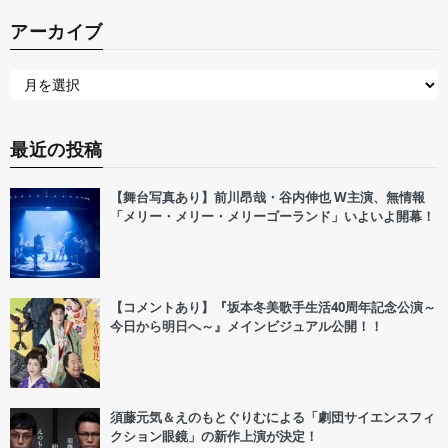
アーカイブ
最近の投稿
【舞台写真あり】前川昂哉・谷内伸也 W主演、無情報
「メリー・メリー・メリーゴーランド」いよいよ開幕！
【コメントあり】『坂本冬美歌手生活40周年記念公演～
今日から明日へ～』メインビジュアル公開！！
須藤元気＆えのもとぐりむによる「劇団サイエンスフィ
クション眼鏡」の新作上演が決定！