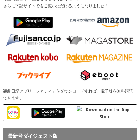
さらに下記サイトでもご覧いただけるようになりました！
観劇日記アプリ「シアティ」をダウンロードすれば、電子版を無料購読
できます。
最新号ダイジェスト版