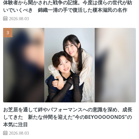
体験者から聞かされた戦争の記憶。今度は僕らの世代が紡
いでいくべき 錦織一清の手で復活した榎本滋民の名作
2026.08.03
お芝居を通して絆やパフォーマンスへの意識を深め、成長
してきた 新たな仲間を迎えた“今のBEYOOOOONDS”の
本気に注目
2026.08.03