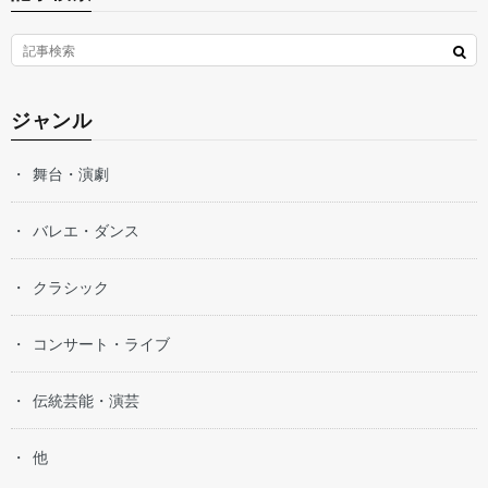
ジャンル
舞台・演劇
バレエ・ダンス
クラシック
コンサート・ライブ
伝統芸能・演芸
他