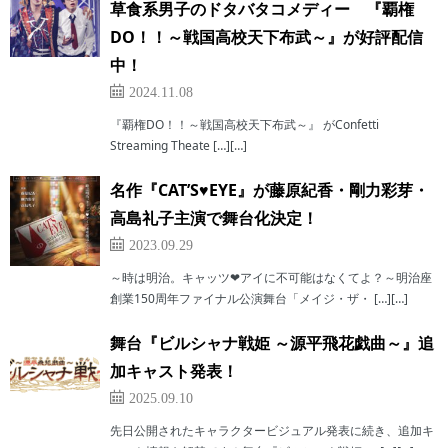
草食系男子のドタバタコメディー 『覇権
DO！！～戦国高校天下布武～』が好評配信
中！
2024.11.08
『覇権DO！！～戦国高校天下布武～』 がConfetti
Streaming Theate […][…]
名作『CAT’S♥EYE』が藤原紀香・剛力彩芽・
高島礼子主演で舞台化決定！
2023.09.29
～時は明治。キャッツ❤アイに不可能はなくてよ？～明治座
創業150周年ファイナル公演舞台「メイジ・ザ・ […][…]
舞台『ビルシャナ戦姫 ～源平飛花戯曲～』追
加キャスト発表！
2025.09.10
先日公開されたキャラクタービジュアル発表に続き、追加キ