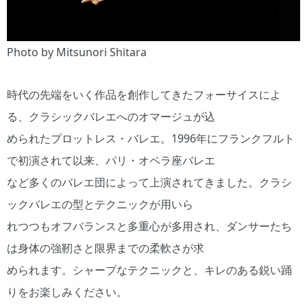
Photo by Mitsunori Shitara
時代の先端をいく作品を創作してきたフォーサイスによ
る、クラシックバレエへのオマージュが込
められたプロットレス・バレエ。1996年にフランクフルト
で初演されて以来、パリ・オペラ座バレエ
など多くのバレエ団によって上演されてきました。クラシ
ックバレエの型とテクニックが用いら
れつつもオフバランスと多重心が多用され、ダンサーたち
は身体の強靭さと限界までの柔軟さが求
められます。シャープなテクニックと、キレのある鋭い踊
りをお楽しみください。