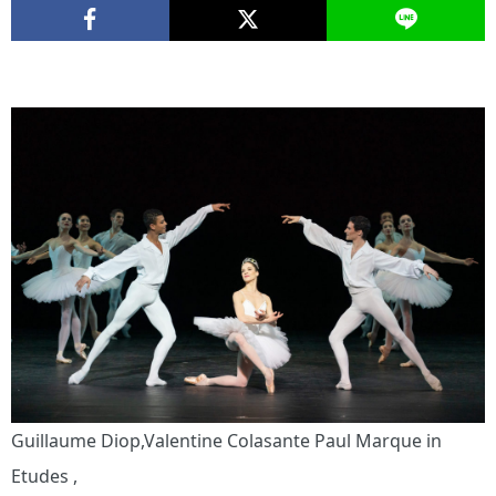
Guillaume Diop,Valentine Colasante Paul Marque in
Etudes ,