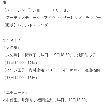
曲
【ステージング】ジョニー・エリアセン
【アーティスティック・アドヴァイザー】リズ・ランダー
【照明】ハラルド・ランダー
キャスト：
『火の鳥』
【火の鳥】小野絢子（14日、15日18:30）、池田理沙子
（15日14:00、16日）
【イワン王子】奥村康祐（14日、15日18:30）、渡邊拓朗
（15日14:00、16日）
『エチュード』
木村優里、井澤 駿、福岡雄大（14日、15日18:30）