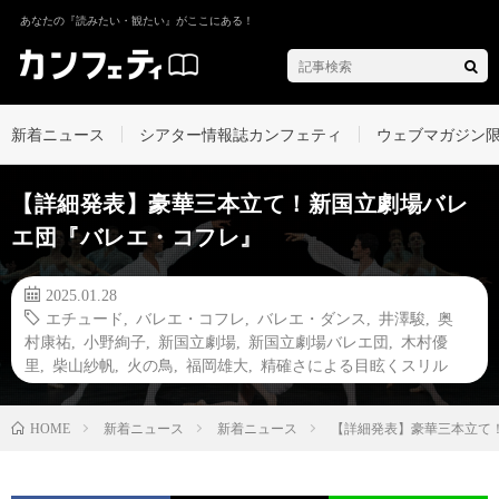
あなたの『読みたい・観たい』がここにある！
新着ニュース
シアター情報誌カンフェティ
ウェブマガジン
【詳細発表】豪華三本立て！新国立劇場バレ
エ団『バレエ・コフレ』
2025.01.28
エチュード
,
バレエ・コフレ
,
バレエ・ダンス
,
井澤駿
,
奥
村康祐
,
小野絢子
,
新国立劇場
,
新国立劇場バレエ団
,
木村優
里
,
柴山紗帆
,
火の鳥
,
福岡雄大
,
精確さによる目眩くスリル
新着ニュース
新着ニュース
【詳細発表】豪華三本立て
HOME