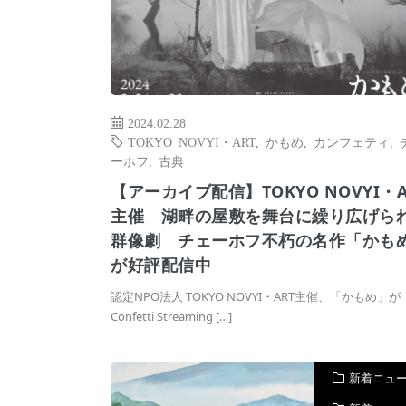
2024.02.28
TOKYO NOVYI・ART
,
かもめ
,
カンフェティ
,
ーホフ
,
古典
【アーカイブ配信】TOKYO NOVYI・A
主催 湖畔の屋敷を舞台に繰り広げら
群像劇 チェーホフ不朽の名作「かも
が好評配信中
認定NPO法人 TOKYO NOVYI・ART主催、「かもめ」が
Confetti Streaming […]
新着ニュ