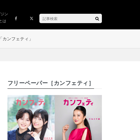
ガジン
とは
「カンフェティ」
フリーペーパー［カンフェティ］