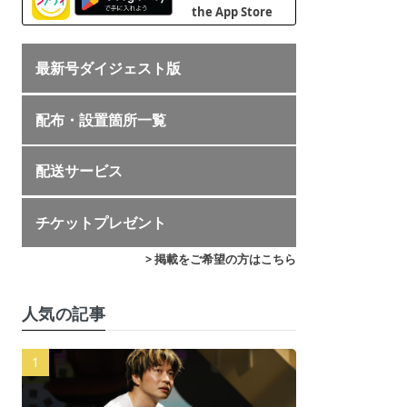
最新号ダイジェスト版
配布・設置箇所一覧
配送サービス
チケットプレゼント
> 掲載をご希望の方はこちら
人気の記事