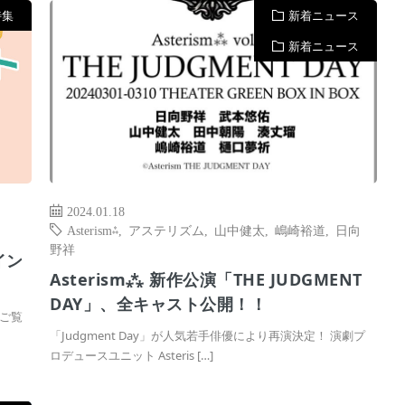
特集
新着ニュース
新着ニュース
2024.01.18
Asterism⁂
,
アステリズム
,
山中健太
,
嶋崎裕道
,
日向
野祥
イン
Asterism⁂ 新作公演「THE JUDGMENT
DAY」、全キャスト公開！！
ご覧
「Judgment Day」が人気若手俳優により再演決定！ 演劇プ
ロデュースユニット Asteris […]