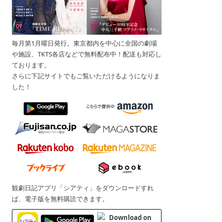
毎月第1月曜日発行。東京都内を中心に全国の劇場
や施設、TKTS各店などで無料配布中！配送も対応し
ております。
さらに下記サイトでもご覧いただけるようになりま
した！
観劇日記アプリ「シアティ」をダウンロードすれ
ば、電子版を無料購読できます。