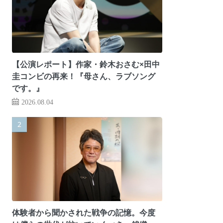
【公演レポート】作家・鈴木おさむ×田中
圭コンビの再来！『母さん、ラブソング
です。』
2026.08.04
体験者から聞かされた戦争の記憶。今度