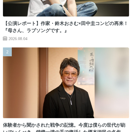
【公演レポート】作家・鈴木おさむ×田中圭コンビの再来！
『母さん、ラブソングです。』
2026.08.04
体験者から聞かされた戦争の記憶。今度は僕らの世代が紡
いでいくべき 錦織一清の手で復活した榎本滋民の名作