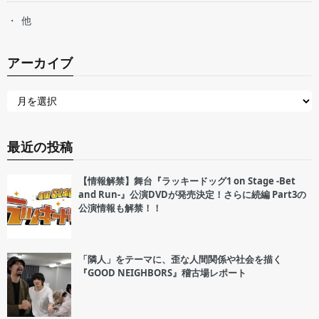
他
アーカイブ
最近の投稿
【情報解禁】舞台『ラッキードッグ1 on Stage -Bet
and Run-』公演DVDが発売決定！さらに続編 Part3の
公演情報も解禁！！
「隣人」をテーマに、歪な人間関係や社会を描く
『GOOD NEIGHBORS』稽古場レポート