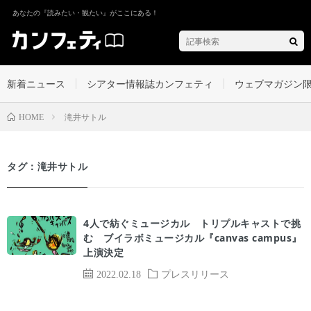
あなたの『読みたい・観たい』がここにある！
新着ニュース
シアター情報誌カンフェティ
ウェブマガジン
滝井サトル
HOME
タグ：滝井サトル
4人で紡ぐミュージカル トリプルキャストで挑
む ブイラボミュージカル『canvas campus』
上演決定
2022.02.18
プレスリリース