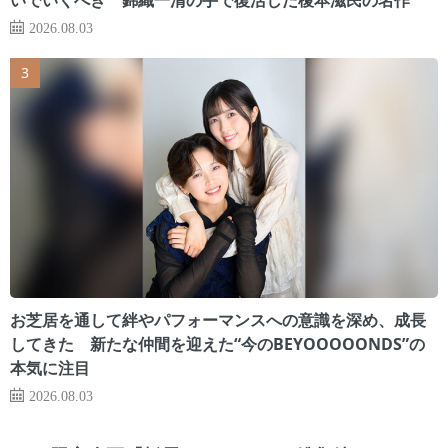
2026.08.03
お芝居を通して絆やパフォーマンスへの意識を深め、成長
してきた 新たな仲間を迎えた“今のBEYOOOOONDS”の
本気に注目
2026.08.03