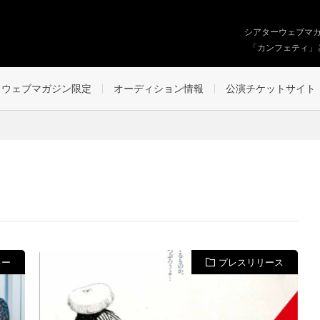
シアターウェブマ
「カンフェティ」
ウェブマガジン限定
オーディション情報
公演チケットサイト
ュー
プレスリリース