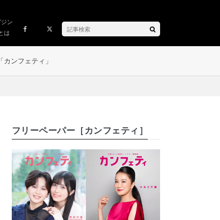
ガジン
とは
「カンフェティ」
フリーペーパー［カンフェティ］