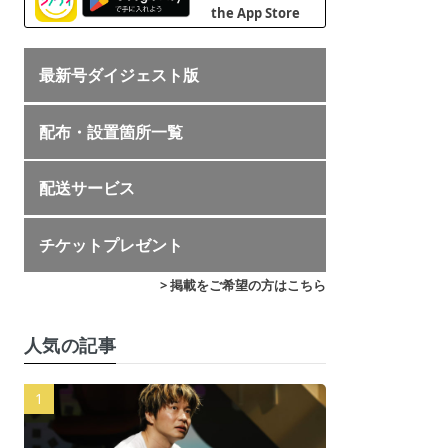
最新号ダイジェスト版
配布・設置箇所一覧
配送サービス
チケットプレゼント
> 掲載をご希望の方はこちら
人気の記事