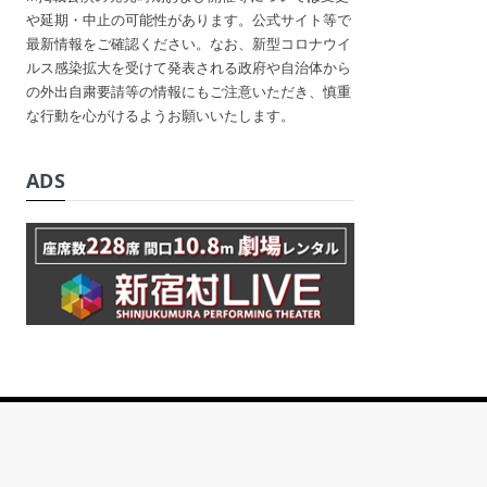
や延期・中止の可能性があります。公式サイト等で
最新情報をご確認ください。なお、新型コロナウイ
ルス感染拡大を受けて発表される政府や自治体から
の外出自粛要請等の情報にもご注意いただき、慎重
な行動を心がけるようお願いいたします。
ADS