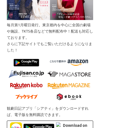
毎月第1月曜日発行。東京都内を中心に全国の劇場
や施設、TKTS各店などで無料配布中！配送も対応し
ております。
さらに下記サイトでもご覧いただけるようになりま
した！
観劇日記アプリ「シアティ」をダウンロードすれ
ば、電子版を無料購読できます。