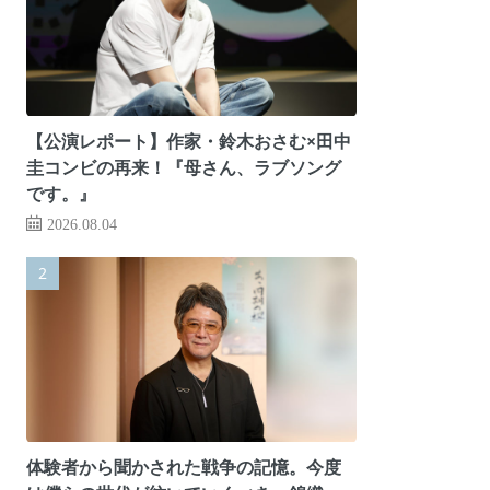
【公演レポート】作家・鈴木おさむ×田中
圭コンビの再来！『母さん、ラブソング
です。』
2026.08.04
体験者から聞かされた戦争の記憶。今度