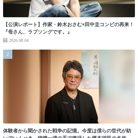
【公演レポート】作家・鈴木おさむ×田中圭コンビの再来！
『母さん、ラブソングです。』
2026.08.04
体験者から聞かされた戦争の記憶。今度は僕らの世代が紡
いでいくべき 錦織一清の手で復活した榎本滋民の名作