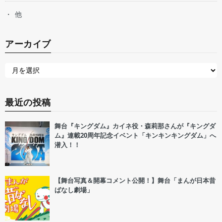
他
アーカイブ
最近の投稿
舞台『キングダム』カイネ役・森莉那さんが『キングダ
ム』連載20周年記念イベント「キンキンキングダム」へ
潜入！！
【舞台写真＆開幕コメント公開！】舞台「まんが日本昔
ばなし劇場」