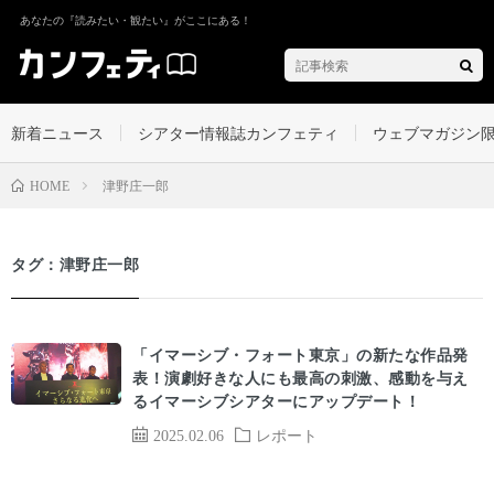
あなたの『読みたい・観たい』がここにある！
新着ニュース
シアター情報誌カンフェティ
ウェブマガジン
津野庄一郎
HOME
タグ：津野庄一郎
「イマーシブ・フォート東京」の新たな作品発
表！演劇好きな人にも最高の刺激、感動を与え
るイマーシブシアターにアップデート！
2025.02.06
レポート