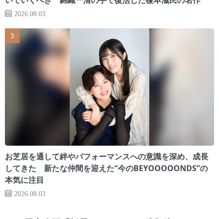
2026.08.03
お芝居を通して絆やパフォーマンスへの意識を深め、成長
してきた 新たな仲間を迎えた“今のBEYOOOOONDS”の
本気に注目
2026.08.03