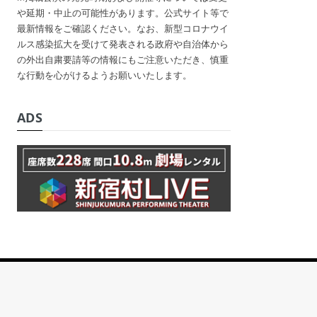
や延期・中止の可能性があります。公式サイト等で
最新情報をご確認ください。なお、新型コロナウイ
ルス感染拡大を受けて発表される政府や自治体から
の外出自粛要請等の情報にもご注意いただき、慎重
な行動を心がけるようお願いいたします。
ADS