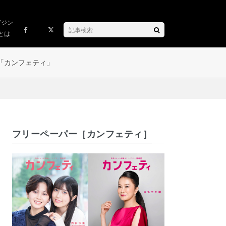
ガジン
とは
「カンフェティ」
フリーペーパー［カンフェティ］