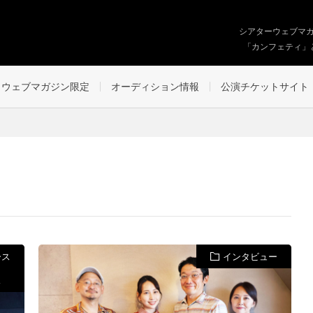
シアターウェブマ
「カンフェティ」
ウェブマガジン限定
オーディション情報
公演チケットサイト
ース
インタビュー
ス