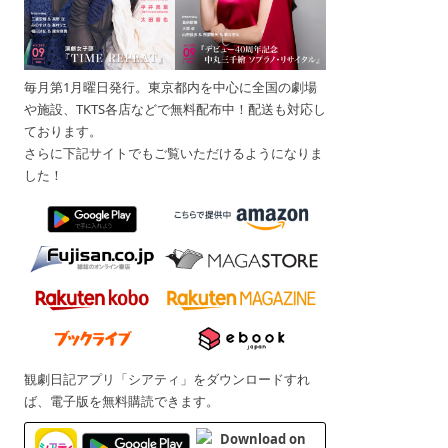
毎月第1月曜日発行。東京都内を中心に全国の劇場
や施設、TKTS各店などで無料配布中！配送も対応し
ております。
さらに下記サイトでもご覧いただけるようになりま
した！
観劇日記アプリ「シアティ」をダウンロードすれ
ば、電子版を無料購読できます。