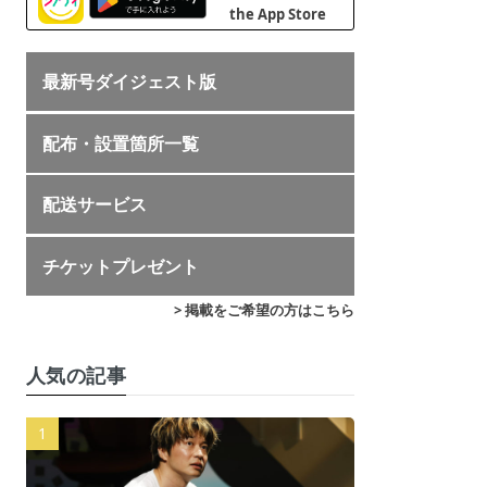
最新号ダイジェスト版
配布・設置箇所一覧
配送サービス
チケットプレゼント
> 掲載をご希望の方はこちら
人気の記事