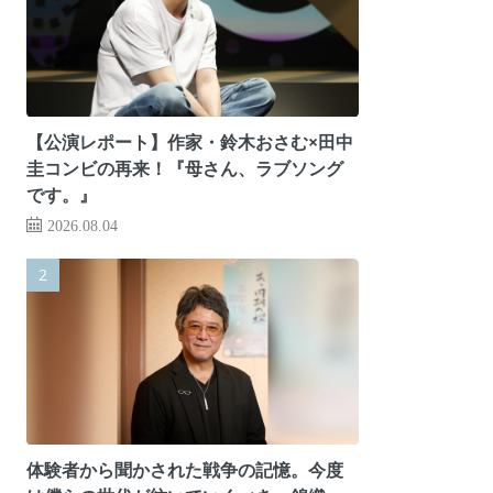
【公演レポート】作家・鈴木おさむ×田中
圭コンビの再来！『母さん、ラブソング
です。』
2026.08.04
体験者から聞かされた戦争の記憶。今度