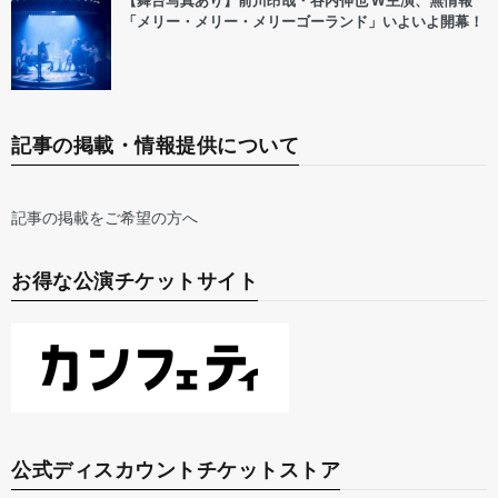
【舞台写真あり】前川昂哉・谷内伸也 W主演、無情報
「メリー・メリー・メリーゴーランド」いよいよ開幕！
記事の掲載・情報提供について
記事の掲載をご希望の方へ
お得な公演チケットサイト
公式ディスカウントチケットストア