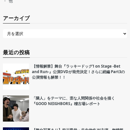
他
アーカイブ
最近の投稿
【情報解禁】舞台『ラッキードッグ1 on Stage -Bet
and Run-』公演DVDが発売決定！さらに続編 Part3の
公演情報も解禁！！
「隣人」をテーマに、歪な人間関係や社会を描く
『GOOD NEIGHBORS』稽古場レポート