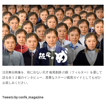
注目舞台映像を、前に出ない天才 板尾創路 の眼（フィルター）を通して
語る全１２篇のインタビュー。貴重なステージ鑑賞ガイドとしてもぜひ
お楽しみください。
Tweets by confe_magazine