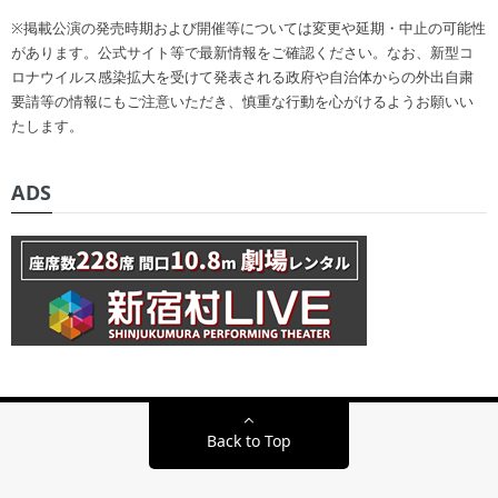
※掲載公演の発売時期および開催等については変更や延期・中止の可能性
があります。公式サイト等で最新情報をご確認ください。なお、新型コ
ロナウイルス感染拡大を受けて発表される政府や自治体からの外出自粛
要請等の情報にもご注意いただき、慎重な行動を心がけるようお願いい
たします。
ADS
Back to Top