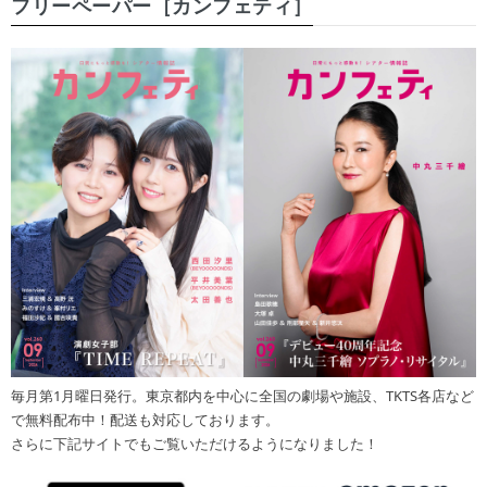
フリーペーパー［カンフェティ］
毎月第1月曜日発行。東京都内を中心に全国の劇場や施設、TKTS各店など
で無料配布中！配送も対応しております。
さらに下記サイトでもご覧いただけるようになりました！