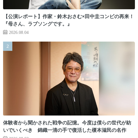
【公演レポート】作家・鈴木おさむ×田中圭コンビの再来！
『母さん、ラブソングです。』
2026.08.04
体験者から聞かされた戦争の記憶。今度は僕らの世代が紡
いでいくべき 錦織一清の手で復活した榎本滋民の名作