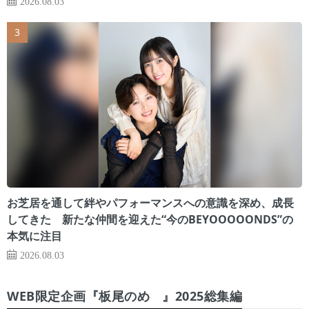
2026.08.03
お芝居を通して絆やパフォーマンスへの意識を深め、成長
してきた 新たな仲間を迎えた“今のBEYOOOOONDS”の
本気に注目
2026.08.03
WEB限定企画『板尾のめ゙』2025総集編