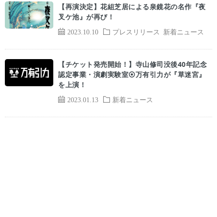
【再演決定】花組芝居による泉鏡花の名作『夜
叉ケ池』が再び！
2023.10.10
プレスリリース
新着ニュース
【チケット発売開始！】寺山修司没後40年記念
認定事業・演劇実験室⦿万有引力が『草迷宮』
を上演！
2023.01.13
新着ニュース