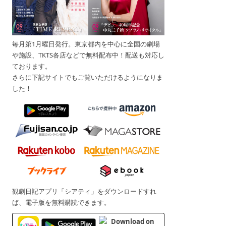
毎月第1月曜日発行。東京都内を中心に全国の劇場
や施設、TKTS各店などで無料配布中！配送も対応し
ております。
さらに下記サイトでもご覧いただけるようになりま
した！
観劇日記アプリ「シアティ」をダウンロードすれ
ば、電子版を無料購読できます。