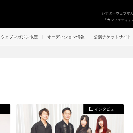
シアターウェブマ
「カンフェティ」
ウェブマガジン限定
オーディション情報
公演チケットサイト
ュー
インタビュー