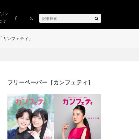
ガジン
とは
「カンフェティ」
フリーペーパー［カンフェティ］