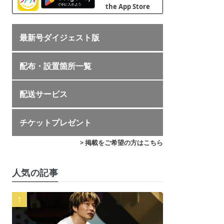
最新号ダイジェスト版
配布・設置箇所一覧
配送サービス
チケットプレゼント
> 掲載をご希望の方はこちら
人気の記事