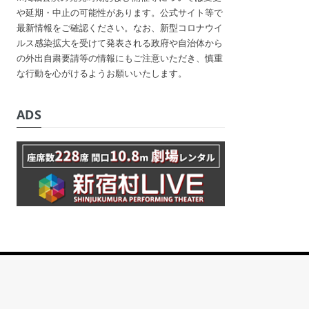
や延期・中止の可能性があります。公式サイト等で
最新情報をご確認ください。なお、新型コロナウイ
ルス感染拡大を受けて発表される政府や自治体から
の外出自粛要請等の情報にもご注意いただき、慎重
な行動を心がけるようお願いいたします。
ADS