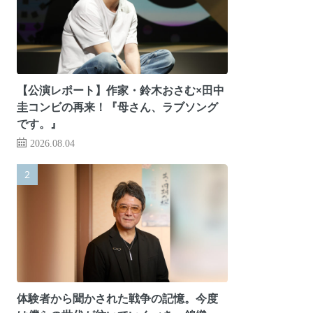
【公演レポート】作家・鈴木おさむ×田中
圭コンビの再来！『母さん、ラブソング
です。』
2026.08.04
体験者から聞かされた戦争の記憶。今度