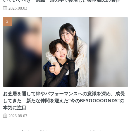
2026.08.03
お芝居を通して絆やパフォーマンスへの意識を深め、成長
してきた 新たな仲間を迎えた“今のBEYOOOOONDS”の
本気に注目
2026.08.03