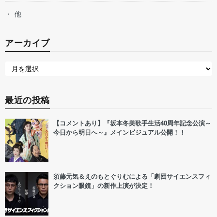
他
アーカイブ
最近の投稿
【コメントあり】『坂本冬美歌手生活40周年記念公演～
今日から明日へ～』メインビジュアル公開！！
須藤元気＆えのもとぐりむによる「劇団サイエンスフィ
クション眼鏡」の新作上演が決定！