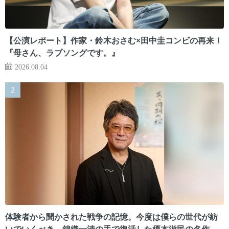
【公演レポート】作家・鈴木おさむ×田中圭コンビの再来！
『母さん、ラブソングです。』
2026.08.04
体験者から聞かされた戦争の記憶。今度は僕らの世代が紡
いでいくべき 錦織一清の手で復活した榎本滋民の名作