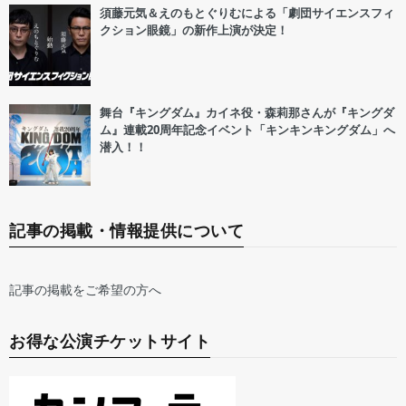
須藤元気＆えのもとぐりむによる「劇団サイエンスフィ
クション眼鏡」の新作上演が決定！
舞台『キングダム』カイネ役・森莉那さんが『キングダ
ム』連載20周年記念イベント「キンキンキングダム」へ
潜入！！
記事の掲載・情報提供について
記事の掲載をご希望の方へ
お得な公演チケットサイト