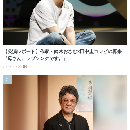
【公演レポート】作家・鈴木おさむ×田中圭コンビの再来！
『母さん、ラブソングです。』
2026.08.04