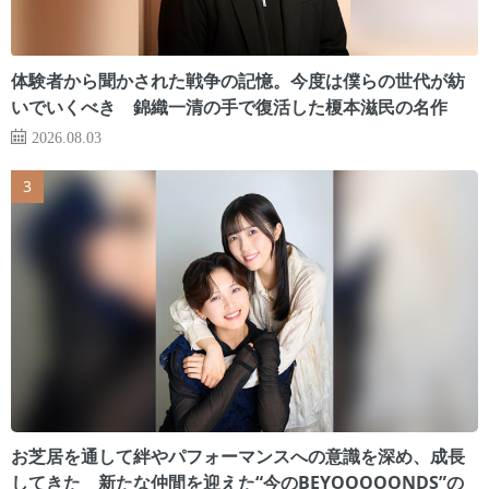
体験者から聞かされた戦争の記憶。今度は僕らの世代が紡
いでいくべき 錦織一清の手で復活した榎本滋民の名作
2026.08.03
お芝居を通して絆やパフォーマンスへの意識を深め、成長
してきた 新たな仲間を迎えた“今のBEYOOOOONDS”の