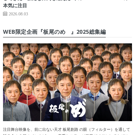
本気に注目
2026.08.03
WEB限定企画『板尾のめ゙』2025総集編
注目舞台映像を、前に出ない天才 板尾創路 の眼（フィルター）を通して