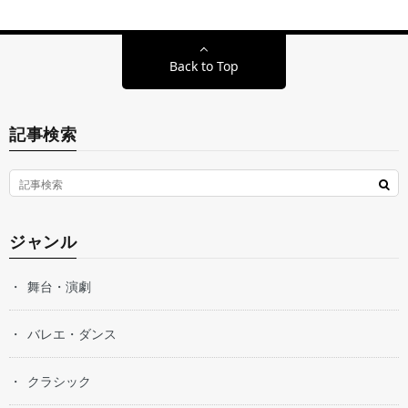
Back to Top
記事検索
ジャンル
舞台・演劇
バレエ・ダンス
クラシック