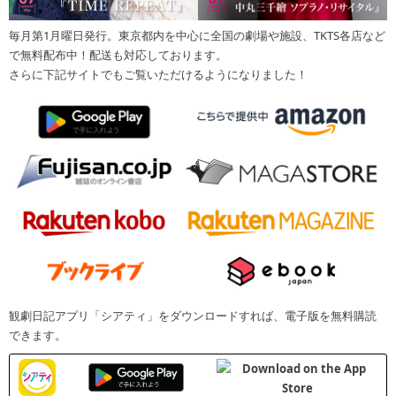
毎月第1月曜日発行。東京都内を中心に全国の劇場や施設、TKTS各店など
で無料配布中！配送も対応しております。
さらに下記サイトでもご覧いただけるようになりました！
観劇日記アプリ「シアティ」をダウンロードすれば、電子版を無料購読
できます。