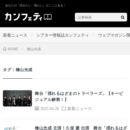
あなたの『読みたい・観たい』がここにある！
新着ニュース
シアター情報誌カンフェティ
ウェブマガジン
檜山光成
HOME
タグ：檜山光成
舞台「揺れるはざまのトラベラーズ」【キービ
ジュアル解禁！】
2025.04.26
新着ニュース
檜⼭光成 主演！久保 廉 出演 舞台「揺れるはざ