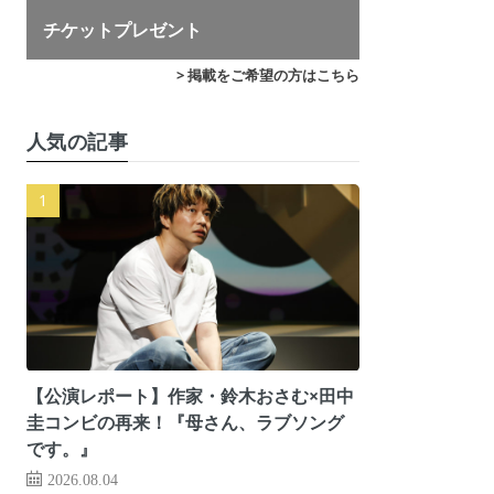
チケットプレゼント
> 掲載をご希望の方はこちら
人気の記事
【公演レポート】作家・鈴木おさむ×田中
圭コンビの再来！『母さん、ラブソング
です。』
2026.08.04