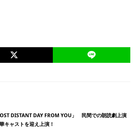
T DISTANT DAY FROM YOU」 民間での朗読劇上演
華キャストを迎え上演！