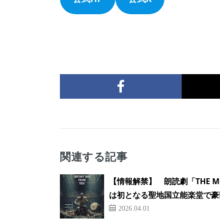
関連する記事
【情報解禁】 朗読劇「THE MOS
は初となる聖地国立能楽堂で豪
2026.04.01