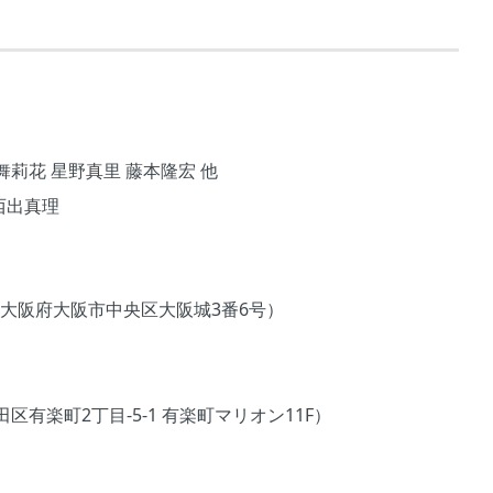
舞莉花 星野真里 藤本隆宏 他
西出真理
Tホール（大阪府大阪市中央区大阪城3番6号）
有楽町2丁目-5-1 有楽町マリオン11F）