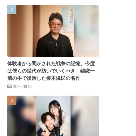
体験者から聞かされた戦争の記憶。今度
は僕らの世代が紡いでいくべき 錦織一
清の手で復活した榎本滋民の名作
2026.08.03