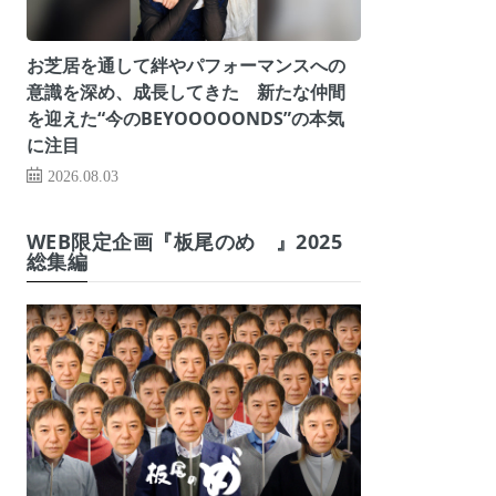
お芝居を通して絆やパフォーマンスへの
意識を深め、成長してきた 新たな仲間
を迎えた“今のBEYOOOOONDS”の本気
に注目
2026.08.03
WEB限定企画『板尾のめ゙』2025
総集編