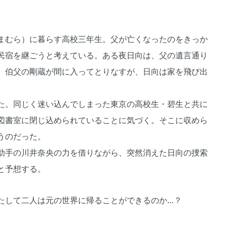
まむら）に暮らす高校三年生。父が亡くなったのをきっか
民宿を継ごうと考えている。ある夜日向は、父の遺言通り
。伯父の剛蔵が間に入ってとりなすが、日向は家を飛び出
た。同じく迷い込んでしまった東京の高校生・碧生と共に
図書室に閉じ込められていることに気づく。そこに収めら
うのだった。
助手の川井奈央の力を借りながら、突然消えた日向の捜索
と予想する。
たして二人は元の世界に帰ることができるのか…？