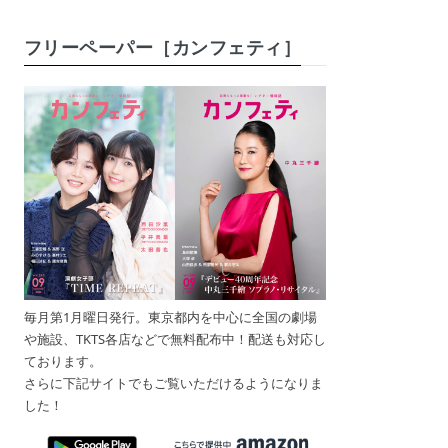
フリーペーパー［カンフェティ］
毎月第1月曜日発行。東京都内を中心に全国の劇場
や施設、TKTS各店などで無料配布中！配送も対応し
ております。
さらに下記サイトでもご覧いただけるようになりま
した！