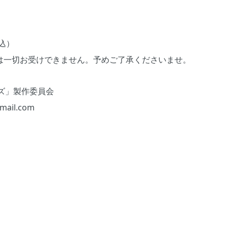
税込）
は⼀切お受けできません。予めご了承くださいませ。
ズ」製作委員会
ail.com