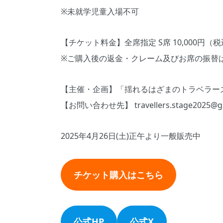
※未就学児童⼊場不可
【チケット料⾦】全席指定 S席 10,000円（
※ご購⼊後の返⾦・クレーム及びお席の振替
【主催・企画】「揺れるはざまのトラベラー
【お問い合わせ先】 travellers.stage2025@gm
2025年4⽉26⽇(⼟)正午より⼀般販売中
チケット購入はこちら
公式HP
公式X