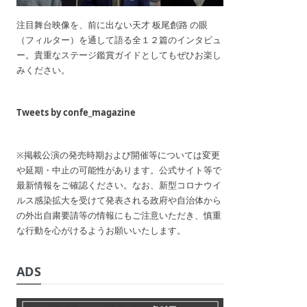
注目舞台映像を、前に出ない天才 板尾創路 の眼
（フィルター）を通して語る全１２篇のインタビュ
ー。貴重なステージ鑑賞ガイドとしてもぜひお楽し
みください。
Tweets by confe_magazine
※掲載公演の発売時期および開催等については変更
や延期・中止の可能性があります。公式サイト等で
最新情報をご確認ください。なお、新型コロナウイ
ルス感染拡大を受けて発表される政府や自治体から
の外出自粛要請等の情報にもご注意いただき、慎重
な行動を心がけるようお願いいたします。
ADS