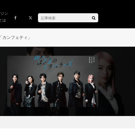
ガジン
とは
「カンフェティ」