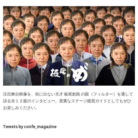
注目舞台映像を、前に出ない天才 板尾創路 の眼（フィルター）を通して
語る全１２篇のインタビュー。貴重なステージ鑑賞ガイドとしてもぜひ
お楽しみください。
Tweets by confe_magazine