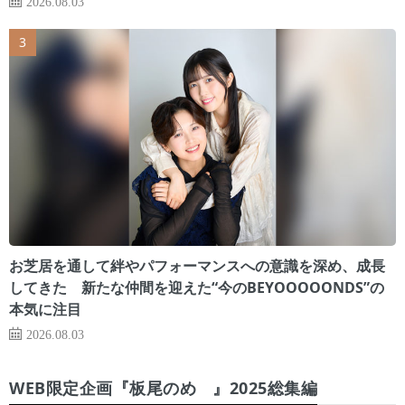
2026.08.03
お芝居を通して絆やパフォーマンスへの意識を深め、成長
してきた 新たな仲間を迎えた“今のBEYOOOOONDS”の
本気に注目
2026.08.03
WEB限定企画『板尾のめ゙』2025総集編