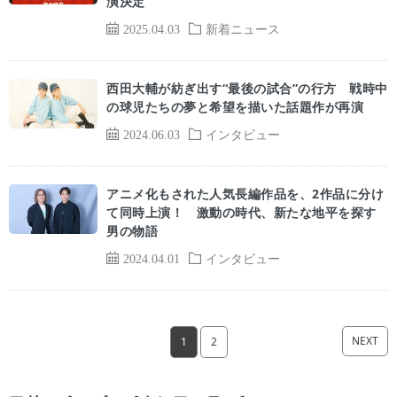
演決定
2025.04.03
新着ニュース
西田大輔が紡ぎ出す“最後の試合”の行方 戦時中
の球児たちの夢と希望を描いた話題作が再演
2024.06.03
インタビュー
アニメ化もされた人気長編作品を、2作品に分け
て同時上演！ 激動の時代、新たな地平を探す
男の物語
2024.04.01
インタビュー
NEXT
1
2