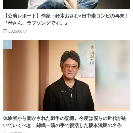
【公演レポート】作家・鈴木おさむ×田中圭コンビの再来！
『母さん、ラブソングです。』
2026.08.04
体験者から聞かされた戦争の記憶。今度は僕らの世代が紡
いでいくべき 錦織一清の手で復活した榎本滋民の名作