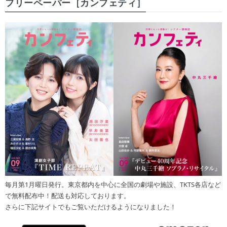
フリーペーパー［カンフェティ］
毎月第1月曜日発行。東京都内を中心に全国の劇場や施設、TKTS各店など
で無料配布中！配送も対応しております。
さらに下記サイトでもご覧いただけるようになりました！