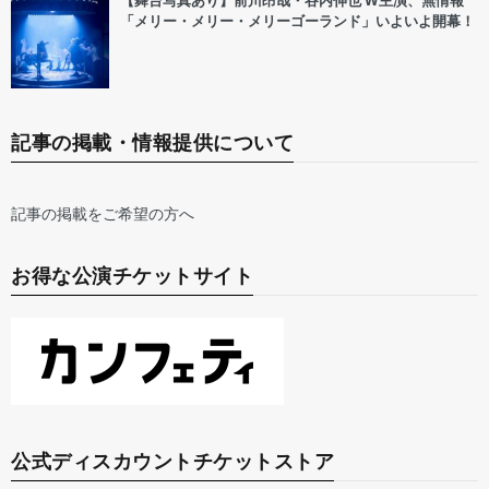
【舞台写真あり】前川昂哉・谷内伸也 W主演、無情報
「メリー・メリー・メリーゴーランド」いよいよ開幕！
記事の掲載・情報提供について
記事の掲載をご希望の方へ
お得な公演チケットサイト
公式ディスカウントチケットストア