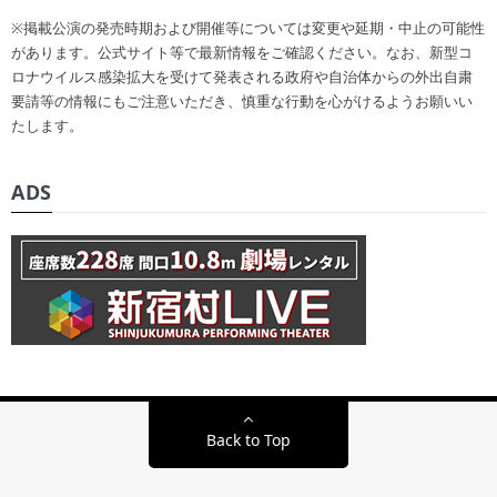
※掲載公演の発売時期および開催等については変更や延期・中止の可能性
があります。公式サイト等で最新情報をご確認ください。なお、新型コ
ロナウイルス感染拡大を受けて発表される政府や自治体からの外出自粛
要請等の情報にもご注意いただき、慎重な行動を心がけるようお願いい
たします。
ADS
Back to Top