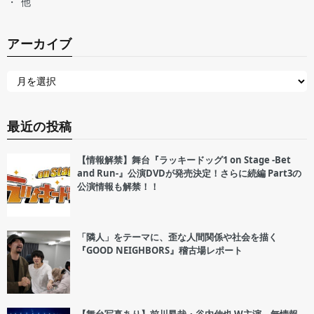
他
アーカイブ
最近の投稿
【情報解禁】舞台『ラッキードッグ1 on Stage -Bet
and Run-』公演DVDが発売決定！さらに続編 Part3の
公演情報も解禁！！
「隣人」をテーマに、歪な人間関係や社会を描く
『GOOD NEIGHBORS』稽古場レポート