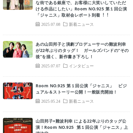
な街である銀座で、お客様に⼤笑いしていただ
ける作品にしたい」Room NO.925 第１回公演
「ジャニス」取材会レポート到着︕︕
2025.07.08
新着ニュース
あの山田邦子と演劇プロデューサーの難波利幸
が22年ぶりのタッグ！ ガールズバンドの“その
後”を描く、新作書き下ろし！
2025.07.07
インタビュー
Room NO.925 第１回公演「ジャニス」 ビジ
ュアル＆ストーリー公開！一般販売開始！
2025.05.24
新着ニュース
山田邦子×難波利幸 による22年ぶりのタッグ公
演！Room NO.925 第１回公演「ジャニス」上