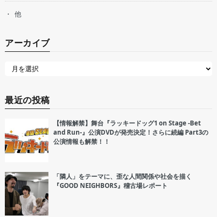
他
アーカイブ
最近の投稿
【情報解禁】舞台『ラッキードッグ1 on Stage -Bet
and Run-』公演DVDが発売決定！さらに続編 Part3の
公演情報も解禁！！
「隣人」をテーマに、歪な人間関係や社会を描く
『GOOD NEIGHBORS』稽古場レポート