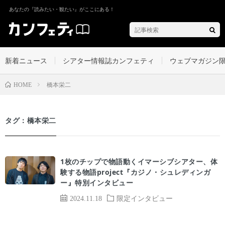
あなたの『読みたい・観たい』がここにある！
新着ニュース
シアター情報誌カンフェティ
ウェブマガジン
橋本栄二
HOME
タグ：橋本栄二
1枚のチップで物語動くイマーシブシアター、体
験する物語project『カジノ・シュレディンガ
ー』特別インタビュー
2024.11.18
限定インタビュー