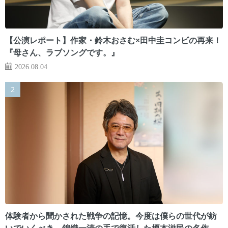
【公演レポート】作家・鈴木おさむ×田中圭コンビの再来！
『母さん、ラブソングです。』
2026.08.04
体験者から聞かされた戦争の記憶。今度は僕らの世代が紡
いでいくべき 錦織一清の手で復活した榎本滋民の名作