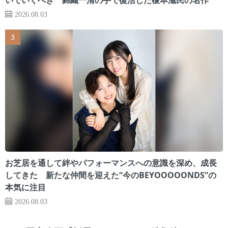
2026.08.03
お芝居を通して絆やパフォーマンスへの意識を深め、成長
してきた 新たな仲間を迎えた“今のBEYOOOOONDS”の
本気に注目
2026.08.03