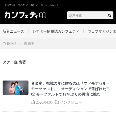
あなたの『読みたい・観たい』がここにある！
新着ニュース
シアター情報誌カンフェティ
ウェブマガジン
森 彩香
HOME
タグ：森 彩香
音楽座、挑戦の年に贈るのは『マドモアゼル・
モーツァルト』 オーディションで選ばれた主
役 モーツァルトで18年ぶりの再演に挑む
2026.04.06
インタビュー