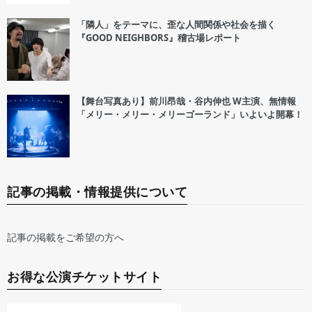
「隣人」をテーマに、歪な人間関係や社会を描く
『GOOD NEIGHBORS』稽古場レポート
【舞台写真あり】前川昂哉・谷内伸也 W主演、無情報
「メリー・メリー・メリーゴーランド」いよいよ開幕！
記事の掲載・情報提供について
記事の掲載をご希望の方へ
お得な公演チケットサイト