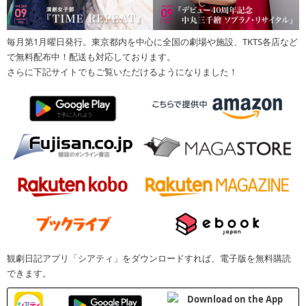
毎月第1月曜日発行。東京都内を中心に全国の劇場や施設、TKTS各店など
で無料配布中！配送も対応しております。
さらに下記サイトでもご覧いただけるようになりました！
観劇日記アプリ「シアティ」をダウンロードすれば、電子版を無料購読
できます。