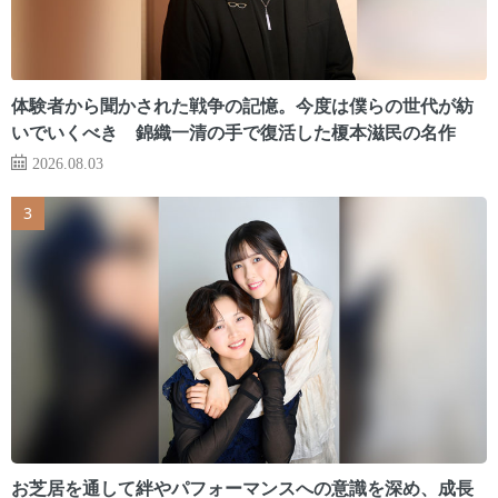
体験者から聞かされた戦争の記憶。今度は僕らの世代が紡
いでいくべき 錦織一清の手で復活した榎本滋民の名作
2026.08.03
お芝居を通して絆やパフォーマンスへの意識を深め、成長