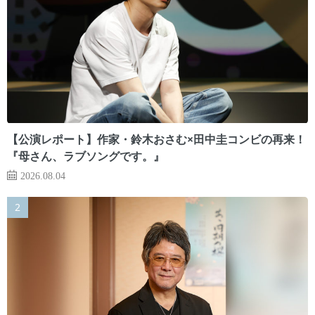
【公演レポート】作家・鈴木おさむ×田中圭コンビの再来！
『母さん、ラブソングです。』
2026.08.04