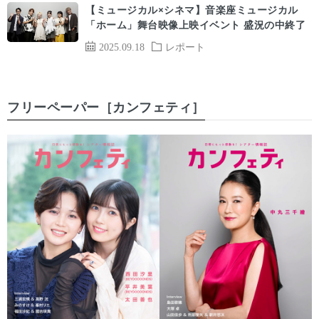
【ミュージカル×シネマ】音楽座ミュージカル
「ホーム」舞台映像上映イベント 盛況の中終了
2025.09.18
レポート
フリーペーパー［カンフェティ］