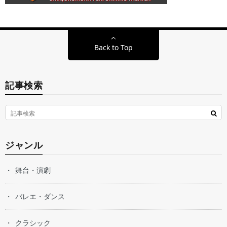
Back to Top
記事検索
ジャンル
舞台・演劇
バレエ・ダンス
クラシック