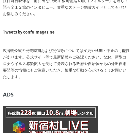
注目舞台映像を、前に出ない天才 板尾創路 の眼（フィルター）を通して
語る全１２篇のインタビュー。貴重なステージ鑑賞ガイドとしてもぜひ
お楽しみください。
Tweets by confe_magazine
※掲載公演の発売時期および開催等については変更や延期・中止の可能性
があります。公式サイト等で最新情報をご確認ください。なお、新型コ
ロナウイルス感染拡大を受けて発表される政府や自治体からの外出自粛
要請等の情報にもご注意いただき、慎重な行動を心がけるようお願いい
たします。
ADS