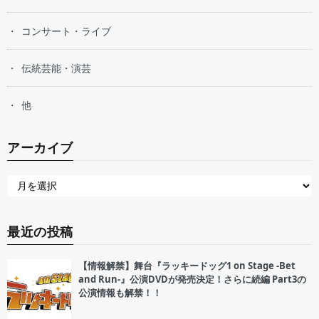
コンサート・ライブ
伝統芸能・演芸
他
アーカイブ
最近の投稿
【情報解禁】舞台『ラッキードッグ1 on Stage -Bet
and Run-』公演DVDが発売決定！さらに続編 Part3の
公演情報も解禁！！