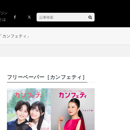
ガジン
とは
「カンフェティ」
フリーペーパー［カンフェティ］