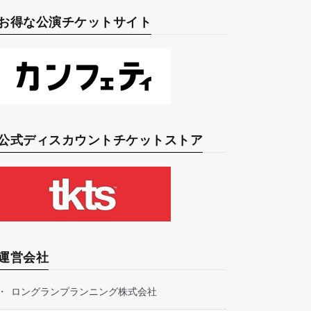
お得な公演チケットサイト
公式ディスカウントチケットストア
運営会社
ロングランプランニング株式会社