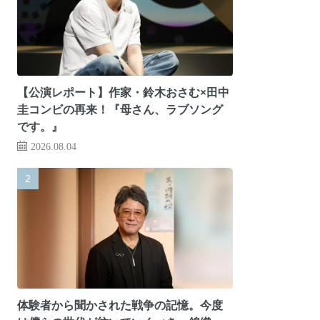
【公演レポート】作家・鈴木おさむ×田中
圭コンビの再来！『母さん、ラブソング
です。』
2026.08.04
体験者から聞かされた戦争の記憶。今度