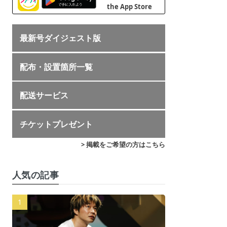
最新号ダイジェスト版
配布・設置箇所一覧
配送サービス
チケットプレゼント
> 掲載をご希望の方はこちら
人気の記事