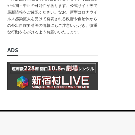
や延期・中止の可能性があります。公式サイト等で
最新情報をご確認ください。なお、新型コロナウイ
ルス感染拡大を受けて発表される政府や自治体から
の外出自粛要請等の情報にもご注意いただき、慎重
な行動を心がけるようお願いいたします。
ADS