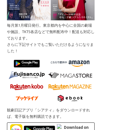
毎月第1月曜日発行。東京都内を中心に全国の劇場
や施設、TKTS各店などで無料配布中！配送も対応し
ております。
さらに下記サイトでもご覧いただけるようになりま
した！
観劇日記アプリ「シアティ」をダウンロードすれ
ば、電子版を無料購読できます。