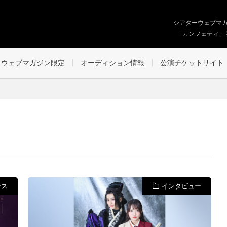
シアターウェブマ
「カンフェティ」
ウェブマガジン限定
オーディション情報
公演チケットサイト
ース
インタビュー