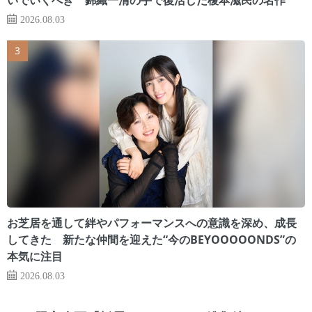
2026.08.03
お芝居を通して絆やパフォーマンスへの意識を深め、成長
してきた 新たな仲間を迎えた“今のBEYOOOOONDS”の
本気に注目
2026.08.03