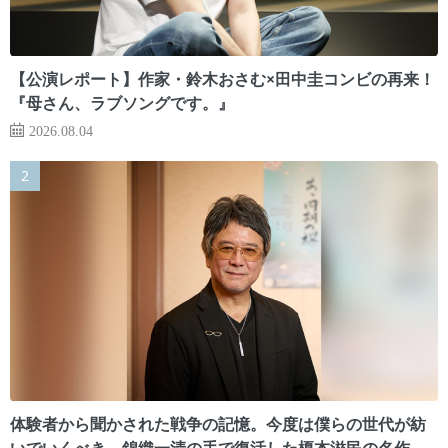
【公演レポート】作家・鈴木おさむ×田中圭コンビの再来！
『母さん、ラブソングです。』
2026.08.04
体験者から聞かされた戦争の記憶。今度は僕らの世代が紡
いでいくべき 錦織一清の手で復活した榎本滋民の名作