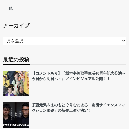
他
アーカイブ
最近の投稿
【コメントあり】『坂本冬美歌手生活40周年記念公演～
今日から明日へ～』メインビジュアル公開！！
須藤元気＆えのもとぐりむによる「劇団サイエンスフィ
クション眼鏡」の新作上演が決定！