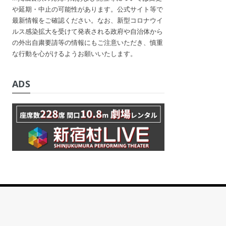
や延期・中止の可能性があります。公式サイト等で
最新情報をご確認ください。なお、新型コロナウイ
ルス感染拡大を受けて発表される政府や自治体から
の外出自粛要請等の情報にもご注意いただき、慎重
な行動を心がけるようお願いいたします。
ADS