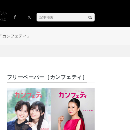
ガジン
とは
「カンフェティ」
フリーペーパー［カンフェティ］