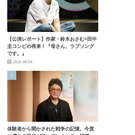
【公演レポート】作家・鈴木おさむ×田中
圭コンビの再来！『母さん、ラブソング
です。』
2026.08.04
体験者から聞かされた戦争の記憶。今度