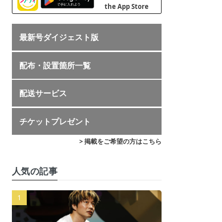
最新号ダイジェスト版
配布・設置箇所一覧
配送サービス
チケットプレゼント
> 掲載をご希望の方はこちら
人気の記事