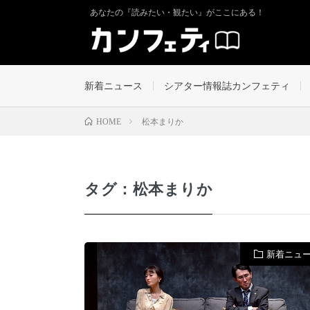
あなたの『読みたい・観たい』がここにある！
新着ニュース
シアター情報誌カンフェティ
松本まりか
HOME
タグ：松本まりか
新着ニュ