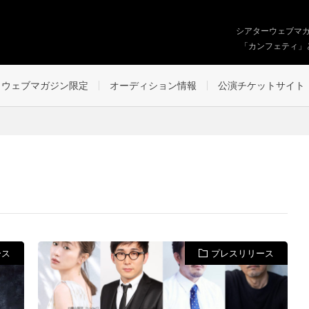
シアターウェブマ
「カンフェティ」
ウェブマガジン限定
オーディション情報
公演チケットサイト
ース
プレスリリース