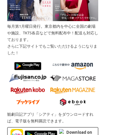
毎月第1月曜日発行。東京都内を中心に全国の劇場
や施設、TKTS各店などで無料配布中！配送も対応し
ております。
さらに下記サイトでもご覧いただけるようになりま
した！
観劇日記アプリ「シアティ」をダウンロードすれ
ば、電子版を無料購読できます。