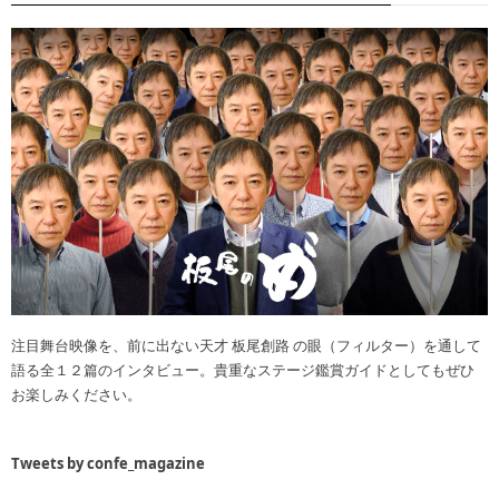
注目舞台映像を、前に出ない天才 板尾創路 の眼（フィルター）を通して
語る全１２篇のインタビュー。貴重なステージ鑑賞ガイドとしてもぜひ
お楽しみください。
Tweets by confe_magazine