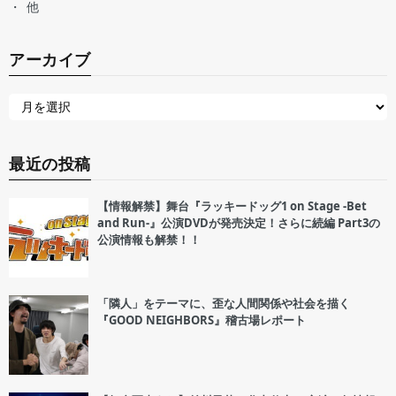
他
アーカイブ
最近の投稿
【情報解禁】舞台『ラッキードッグ1 on Stage -Bet
and Run-』公演DVDが発売決定！さらに続編 Part3の
公演情報も解禁！！
「隣人」をテーマに、歪な人間関係や社会を描く
『GOOD NEIGHBORS』稽古場レポート