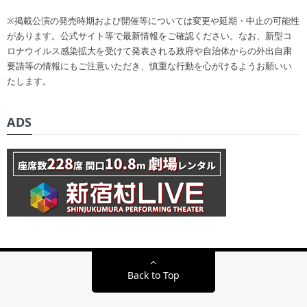
※掲載公演の発売時期および開催等については変更や延期・中止の可能性
があります。公式サイト等で最新情報をご確認ください。なお、新型コ
ロナウイルス感染拡大を受けて発表される政府や自治体からの外出自粛
要請等の情報にもご注意いただき、慎重な行動を心がけるようお願いい
たします。
ADS
Back to Top