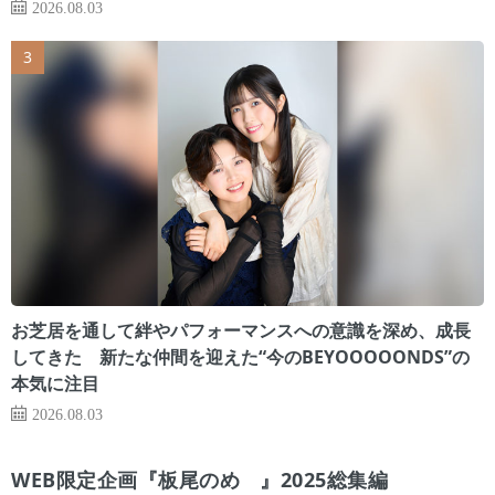
2026.08.03
お芝居を通して絆やパフォーマンスへの意識を深め、成長
してきた 新たな仲間を迎えた“今のBEYOOOOONDS”の
本気に注目
2026.08.03
WEB限定企画『板尾のめ゙』2025総集編