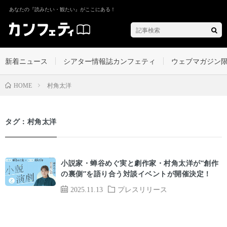
あなたの『読みたい・観たい』がここにある！
新着ニュース
シアター情報誌カンフェティ
ウェブマガジン
村角太洋
HOME
タグ：村角太洋
小説家・蝉谷めぐ実と劇作家・村角太洋が”創作
の裏側”を語り合う対談イベントが開催決定！
2025.11.13
プレスリリース