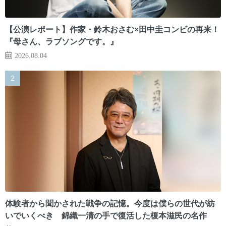
【公演レポート】作家・鈴木おさむ×田中圭コンビの再来！
『母さん、ラブソングです。』
2026.08.04
体験者から聞かされた戦争の記憶。今度は僕らの世代が紡
いでいくべき 錦織一清の手で復活した榎本滋民の名作