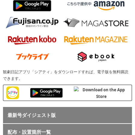
観劇日記アプリ「シアティ」をダウンロードすれば、電子版を無料購読
できます。
最新号ダイジェスト版
配布・設置箇所一覧