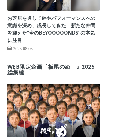
お芝居を通して絆やパフォーマンスへの
意識を深め、成長してきた 新たな仲間
を迎えた“今のBEYOOOOONDS”の本気
に注目
2026.08.03
WEB限定企画『板尾のめ゙』2025
総集編