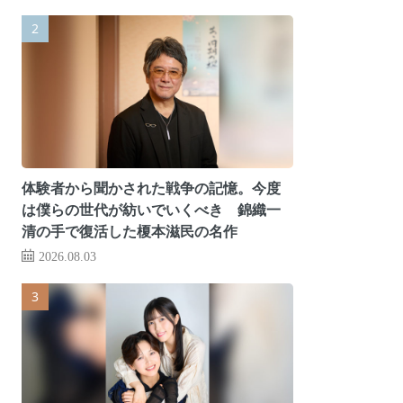
体験者から聞かされた戦争の記憶。今度
は僕らの世代が紡いでいくべき 錦織一
清の手で復活した榎本滋民の名作
2026.08.03