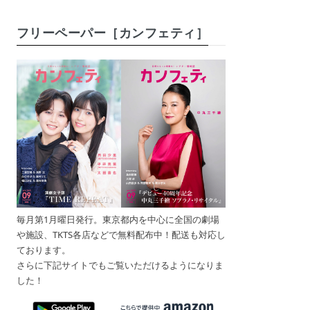
フリーペーパー［カンフェティ］
毎月第1月曜日発行。東京都内を中心に全国の劇場
や施設、TKTS各店などで無料配布中！配送も対応し
ております。
さらに下記サイトでもご覧いただけるようになりま
した！