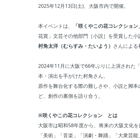
2025年12月13日(土)、大阪市内で開催。
本イベントは、
「咲くやこの花コレクション
花賞」文芸その他部門［小説］を受賞した小
村角太洋（むらすみ・たいよう）
さんによる
2024年11月に大阪で66年ぶりに上演さ
本・演出を手がけた村角さん。
原作を舞台化する際の難しさや、小説と脚本の
ど、創作の裏側を語り合う。
※咲くやこの花コレクション とは
大阪市は昭和58年度から、将来の大阪文化
「美術」「音楽」「演劇・舞踊」「大衆芸能」