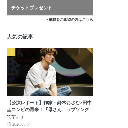
チケットプレゼント
> 掲載をご希望の方はこちら
人気の記事
【公演レポート】作家・鈴木おさむ×田中
圭コンビの再来！『母さん、ラブソング
です。』
2026.08.04