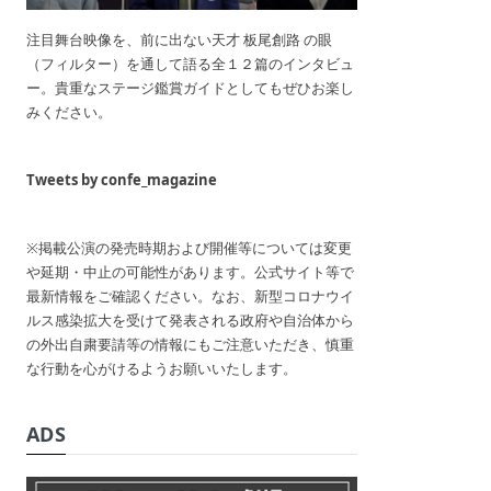
注目舞台映像を、前に出ない天才 板尾創路 の眼
（フィルター）を通して語る全１２篇のインタビュ
ー。貴重なステージ鑑賞ガイドとしてもぜひお楽し
みください。
Tweets by confe_magazine
※掲載公演の発売時期および開催等については変更
や延期・中止の可能性があります。公式サイト等で
最新情報をご確認ください。なお、新型コロナウイ
ルス感染拡大を受けて発表される政府や自治体から
の外出自粛要請等の情報にもご注意いただき、慎重
な行動を心がけるようお願いいたします。
ADS