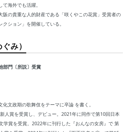
して海外でも活躍。
大阪の貴重な人的財産である「咲くやこの花賞」受賞者の
レクション」を開催している。
めぐみ）
の他部門〔所説〕受賞
文化文政期の歌舞伎をテーマに卒論 を書く。
代新人賞を受賞し、デビュー。2021年に同作で第10回日本
文学賞を受賞。2022年に刊行した『おんなの女房』で 第