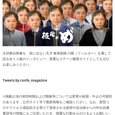
注目舞台映像を、前に出ない天才 板尾創路 の眼（フィルター）を通して
語る全１２篇のインタビュー。貴重なステージ鑑賞ガイドとしてもぜひ
お楽しみください。
Tweets by confe_magazine
※掲載公演の発売時期および開催等については変更や延期・中止の可能性
があります。公式サイト等で最新情報をご確認ください。なお、新型コ
ロナウイルス感染拡大を受けて発表される政府や自治体からの外出自粛
要請等の情報にもご注意いただき、慎重な行動を心がけるようお願いい