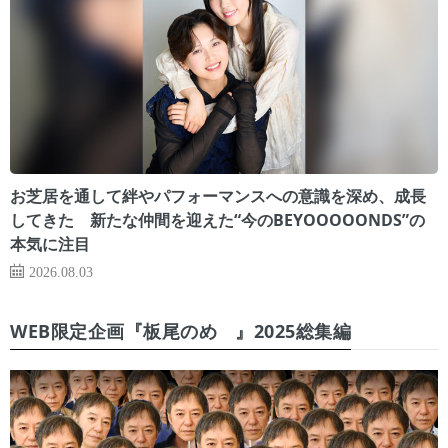
お芝居を通して絆やパフォーマンスへの意識を深め、成長
してきた 新たな仲間を迎えた“今のBEYOOOOONDS”の
本気に注目
2026.08.03
WEB限定企画『板尾のめ゙』2025総集編