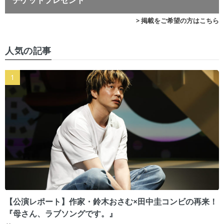
チケットプレゼント
> 掲載をご希望の方はこちら
人気の記事
【公演レポート】作家・鈴木おさむ×田中圭コンビの再来！
『母さん、ラブソングです。』