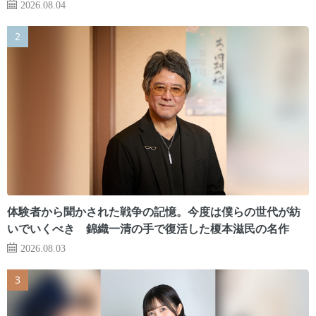
2026.08.04
体験者から聞かされた戦争の記憶。今度は僕らの世代が紡
いでいくべき 錦織一清の手で復活した榎本滋民の名作
2026.08.03