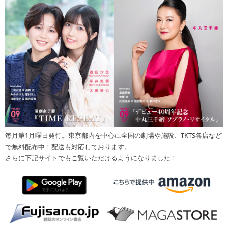
毎月第1月曜日発行。東京都内を中心に全国の劇場や施設、TKTS各店など
で無料配布中！配送も対応しております。
さらに下記サイトでもご覧いただけるようになりました！