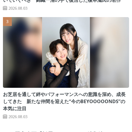
2026.08.03
お芝居を通して絆やパフォーマンスへの意識を深め、成長
してきた 新たな仲間を迎えた“今のBEYOOOOONDS”の
本気に注目
2026.08.03