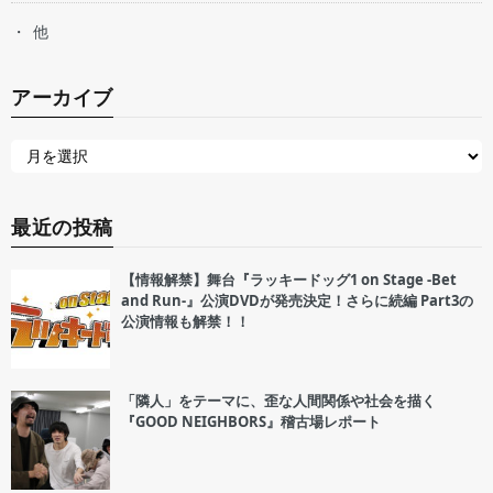
他
アーカイブ
最近の投稿
【情報解禁】舞台『ラッキードッグ1 on Stage -Bet
and Run-』公演DVDが発売決定！さらに続編 Part3の
公演情報も解禁！！
「隣人」をテーマに、歪な人間関係や社会を描く
『GOOD NEIGHBORS』稽古場レポート