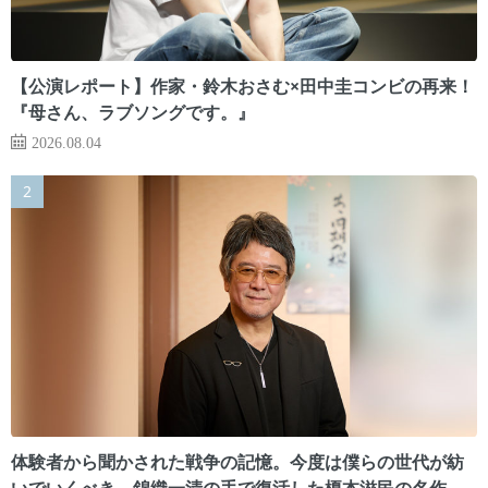
【公演レポート】作家・鈴木おさむ×田中圭コンビの再来！
『母さん、ラブソングです。』
2026.08.04
体験者から聞かされた戦争の記憶。今度は僕らの世代が紡
いでいくべき 錦織一清の手で復活した榎本滋民の名作