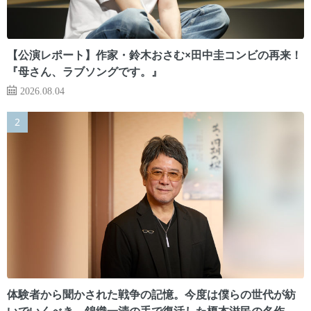
【公演レポート】作家・鈴木おさむ×田中圭コンビの再来！
『母さん、ラブソングです。』
2026.08.04
体験者から聞かされた戦争の記憶。今度は僕らの世代が紡
いでいくべき 錦織一清の手で復活した榎本滋民の名作