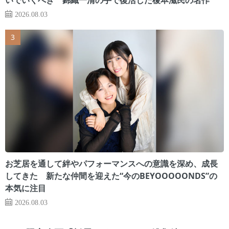
2026.08.03
お芝居を通して絆やパフォーマンスへの意識を深め、成長
してきた 新たな仲間を迎えた“今のBEYOOOOONDS”の
本気に注目
2026.08.03