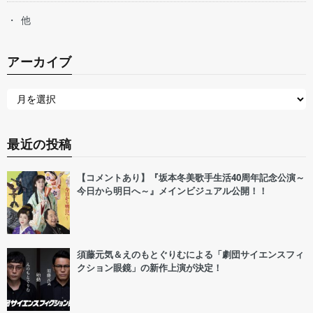
他
アーカイブ
最近の投稿
【コメントあり】『坂本冬美歌手生活40周年記念公演～
今日から明日へ～』メインビジュアル公開！！
須藤元気＆えのもとぐりむによる「劇団サイエンスフィ
クション眼鏡」の新作上演が決定！