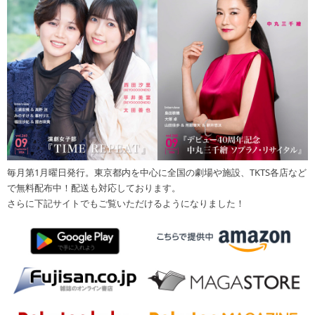
毎月第1月曜日発行。東京都内を中心に全国の劇場や施設、TKTS各店など
で無料配布中！配送も対応しております。
さらに下記サイトでもご覧いただけるようになりました！