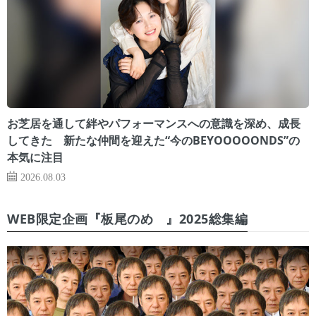
お芝居を通して絆やパフォーマンスへの意識を深め、成長
してきた 新たな仲間を迎えた“今のBEYOOOOONDS”の
本気に注目
2026.08.03
WEB限定企画『板尾のめ゙』2025総集編