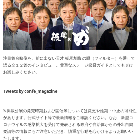
注目舞台映像を、前に出ない天才 板尾創路 の眼（フィルター）を通して
語る全１２篇のインタビュー。貴重なステージ鑑賞ガイドとしてもぜひ
お楽しみください。
Tweets by confe_magazine
※掲載公演の発売時期および開催等については変更や延期・中止の可能性
があります。公式サイト等で最新情報をご確認ください。なお、新型コ
ロナウイルス感染拡大を受けて発表される政府や自治体からの外出自粛
要請等の情報にもご注意いただき、慎重な行動を心がけるようお願いい
たします。