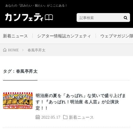
あなたの『読みたい・観たい』がここにある！
新着ニュース
シアター情報誌カンフェティ
ウェブマガジン
春風亭昇太
HOME
タグ：春風亭昇太
明治座の夏を「あっぱれ」な笑いで盛り上げま
す！『あっぱれ！明治座 名人芸』が公演決
定！！
2022.05.17
新着ニュース