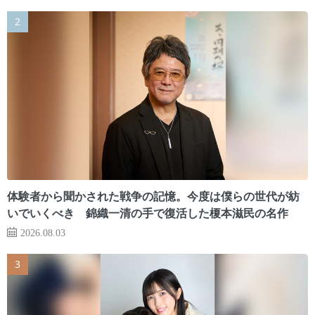
体験者から聞かされた戦争の記憶。今度は僕らの世代が紡
いでいくべき 錦織一清の手で復活した榎本滋民の名作
2026.08.03