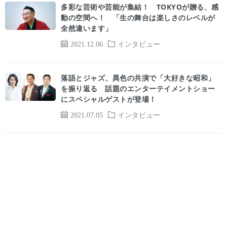
多彩な芸術や芸能が集結！ TOKYOが贈る、感
動の空間へ！ 「生の舞台は楽しさのレベルが
全然違います」
2021.12.06
インタビュー
落語とジャズ、異色の共演で「大好きな昭和」
を振り返る 話題のエンターテイメントショー
にスペシャルゲストが登場！
2021.07.05
インタビュー