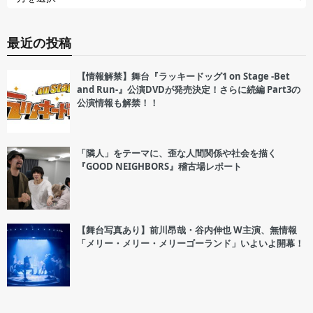
最近の投稿
【情報解禁】舞台『ラッキードッグ1 on Stage -Bet
and Run-』公演DVDが発売決定！さらに続編 Part3の
公演情報も解禁！！
「隣人」をテーマに、歪な人間関係や社会を描く
『GOOD NEIGHBORS』稽古場レポート
【舞台写真あり】前川昂哉・谷内伸也 W主演、無情報
「メリー・メリー・メリーゴーランド」いよいよ開幕！