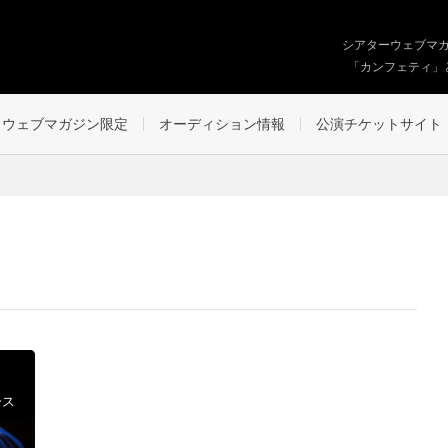
シアターウェブマ
「カンフェティ」
ウェブマガジン限定
オーディション情報
公演チケットサイト
ース