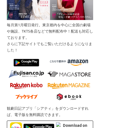
毎月第1月曜日発行。東京都内を中心に全国の劇場
や施設、TKTS各店などで無料配布中！配送も対応し
ております。
さらに下記サイトでもご覧いただけるようになりま
した！
観劇日記アプリ「シアティ」をダウンロードすれ
ば、電子版を無料購読できます。