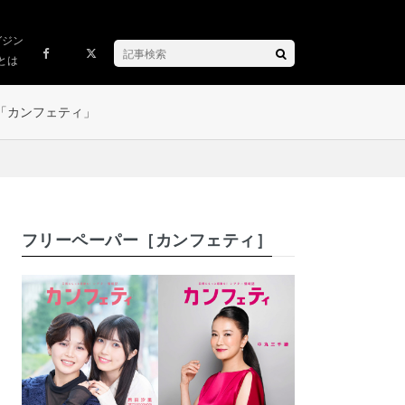
ガジン
とは
「カンフェティ」
フリーペーパー［カンフェティ］