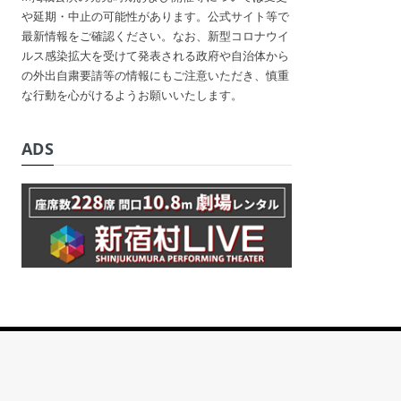
や延期・中止の可能性があります。公式サイト等で
最新情報をご確認ください。なお、新型コロナウイ
ルス感染拡大を受けて発表される政府や自治体から
の外出自粛要請等の情報にもご注意いただき、慎重
な行動を心がけるようお願いいたします。
ADS