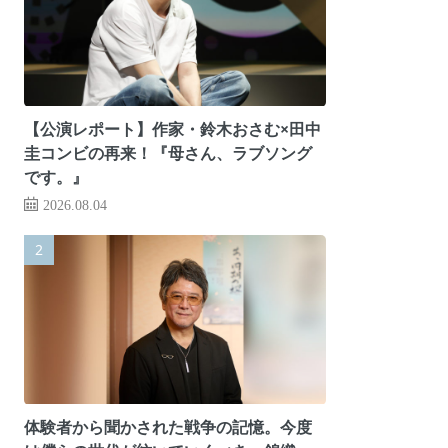
【公演レポート】作家・鈴木おさむ×田中
圭コンビの再来！『母さん、ラブソング
です。』
2026.08.04
体験者から聞かされた戦争の記憶。今度