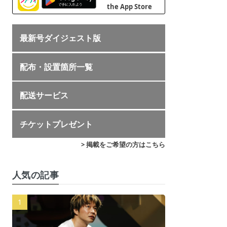
最新号ダイジェスト版
配布・設置箇所一覧
配送サービス
チケットプレゼント
> 掲載をご希望の方はこちら
人気の記事