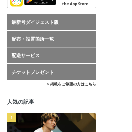
最新号ダイジェスト版
配布・設置箇所一覧
配送サービス
チケットプレゼント
> 掲載をご希望の方はこちら
人気の記事