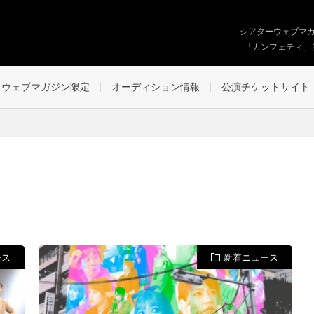
シアターウェブマ
「カンフェティ」
ウェブマガジン限定
オーディション情報
公演チケットサイト
ース
新着ニュース