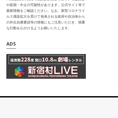
や延期・中止の可能性があります。公式サイト等で
最新情報をご確認ください。なお、新型コロナウイ
ルス感染拡大を受けて発表される政府や自治体から
の外出自粛要請等の情報にもご注意いただき、慎重
な行動を心がけるようお願いいたします。
ADS