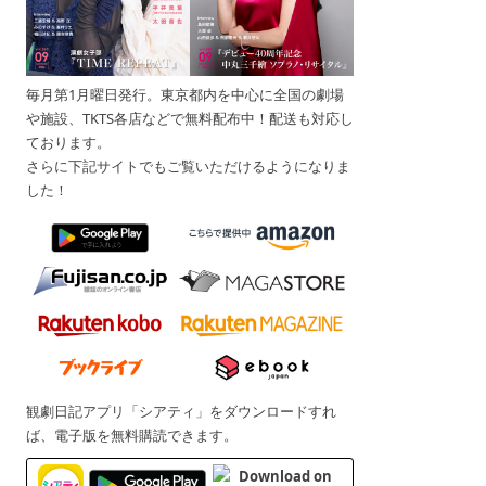
毎月第1月曜日発行。東京都内を中心に全国の劇場
や施設、TKTS各店などで無料配布中！配送も対応し
ております。
さらに下記サイトでもご覧いただけるようになりま
した！
観劇日記アプリ「シアティ」をダウンロードすれ
ば、電子版を無料購読できます。