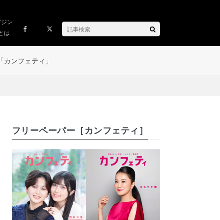
ガジン
とは
「カンフェティ」
フリーペーパー［カンフェティ］