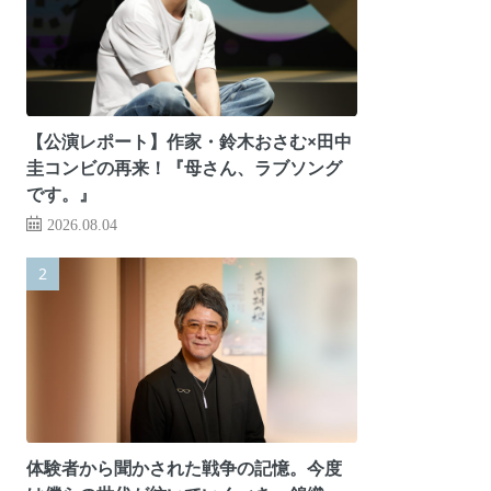
【公演レポート】作家・鈴木おさむ×田中
圭コンビの再来！『母さん、ラブソング
です。』
2026.08.04
体験者から聞かされた戦争の記憶。今度