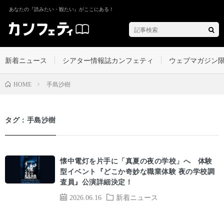
あなたの『読みたい・観たい』がここにある！
新着ニュース
シアター情報誌カンフェティ
ウェブマガジン
手島沙樹
HOME
タグ：手島沙樹
懐中電灯を片手に「真夏の夜の学校」へ 体験
型イベント『どこか奇妙な職業体験 夜の学校調
査員』公演詳細決定！
2026.06.16
新着ニュース