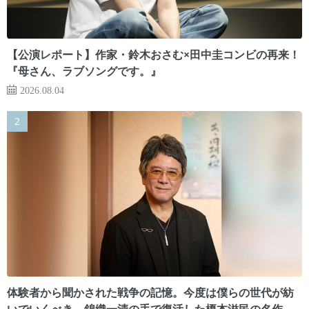
【公演レポート】作家・鈴木おさむ×田中圭コンビの再来！
『母さん、ラブソングです。』
2026.08.04
体験者から聞かされた戦争の記憶。今度は僕らの世代が紡
いでいくべき 錦織一清の手で復活した榎本滋民の名作