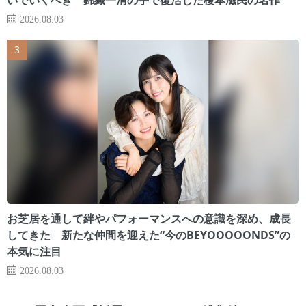
2026.08.03
お芝居を通して絆やパフォーマンスへの意識を深め、成長
してきた 新たな仲間を迎えた“今のBEYOOOOONDS”の
本気に注目
2026.08.03