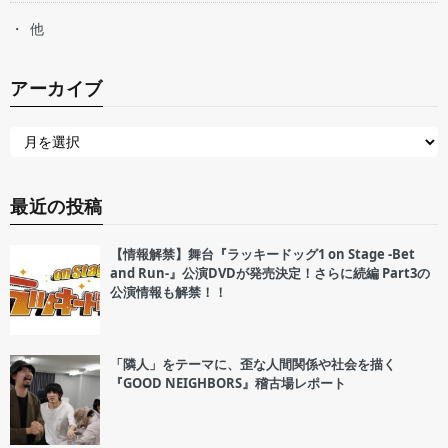
他
アーカイブ
最近の投稿
【情報解禁】舞台『ラッキードッグ1 on Stage -Bet
and Run-』公演DVDが発売決定！さらに続編 Part3の
公演情報も解禁！！
「隣人」をテーマに、歪な人間関係や社会を描く
『GOOD NEIGHBORS』稽古場レポート