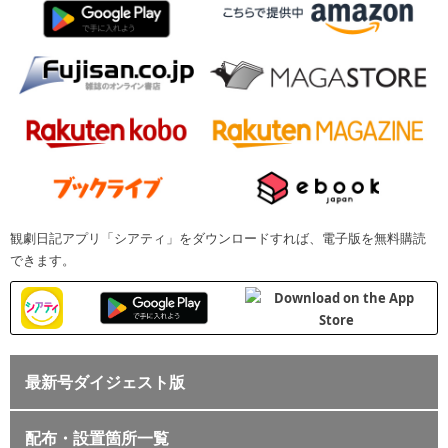
観劇日記アプリ「シアティ」をダウンロードすれば、電子版を無料購読
できます。
最新号ダイジェスト版
配布・設置箇所一覧