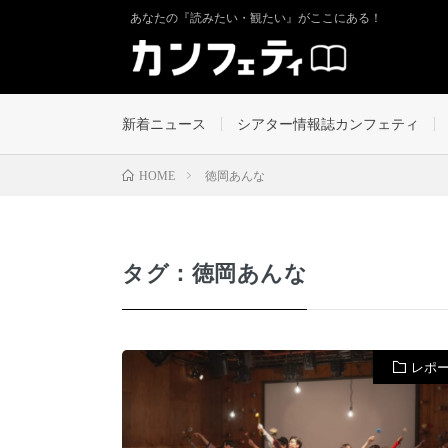
あなたの『読みたい・観たい』がここにある！
新着ニュース
シアター情報誌カンフェティ
徳岡あんな
HOME
タグ：徳岡あんな
レポ