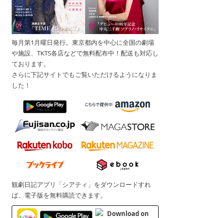
毎月第1月曜日発行。東京都内を中心に全国の劇場
や施設、TKTS各店などで無料配布中！配送も対応し
ております。
さらに下記サイトでもご覧いただけるようになりま
した！
観劇日記アプリ「シアティ」をダウンロードすれ
ば、電子版を無料購読できます。