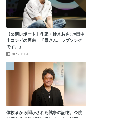
【公演レポート】作家・鈴木おさむ×田中
圭コンビの再来！『母さん、ラブソング
です。』
2026.08.04
体験者から聞かされた戦争の記憶。今度