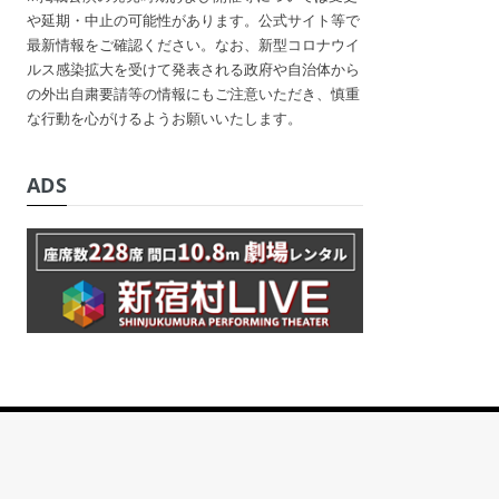
や延期・中止の可能性があります。公式サイト等で
最新情報をご確認ください。なお、新型コロナウイ
ルス感染拡大を受けて発表される政府や自治体から
の外出自粛要請等の情報にもご注意いただき、慎重
な行動を心がけるようお願いいたします。
ADS