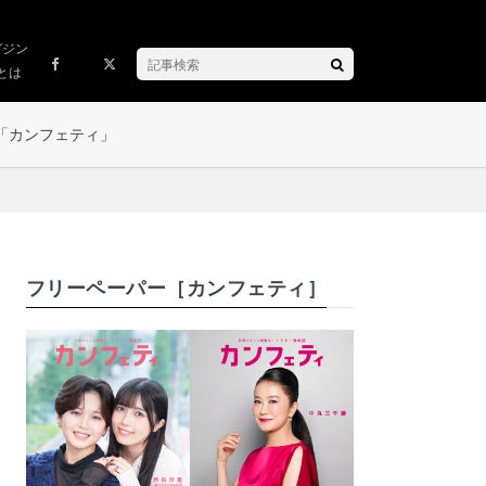
ガジン
とは
「カンフェティ」
フリーペーパー［カンフェティ］