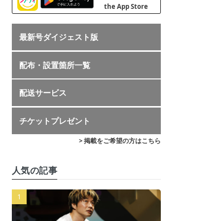
最新号ダイジェスト版
配布・設置箇所一覧
配送サービス
チケットプレゼント
> 掲載をご希望の方はこちら
人気の記事