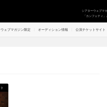
シアターウェブマ
「カンフェティ」
ウェブマガジン限定
オーディション情報
公演チケットサイト
ート