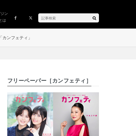
ガジン
とは
「カンフェティ」
フリーペーパー［カンフェティ］