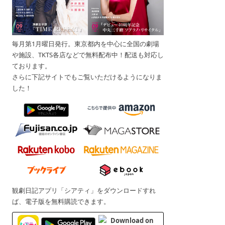
毎月第1月曜日発行。東京都内を中心に全国の劇場
や施設、TKTS各店などで無料配布中！配送も対応し
ております。
さらに下記サイトでもご覧いただけるようになりま
した！
観劇日記アプリ「シアティ」をダウンロードすれ
ば、電子版を無料購読できます。