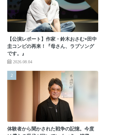
【公演レポート】作家・鈴木おさむ×田中
圭コンビの再来！『母さん、ラブソング
です。』
2026.08.04
体験者から聞かされた戦争の記憶。今度