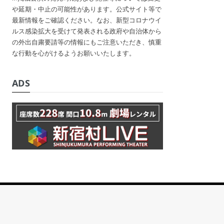
や延期・中止の可能性があります。公式サイト等で
最新情報をご確認ください。なお、新型コロナウイ
ルス感染拡大を受けて発表される政府や自治体から
の外出自粛要請等の情報にもご注意いただき、慎重
な行動を心がけるようお願いいたします。
ADS