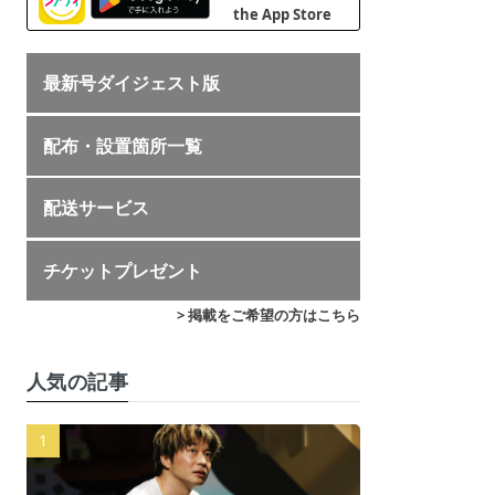
最新号ダイジェスト版
配布・設置箇所一覧
配送サービス
チケットプレゼント
> 掲載をご希望の方はこちら
人気の記事