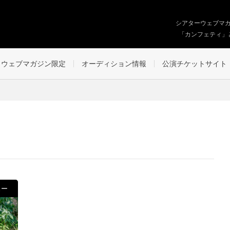
シアターウェブマ
「カンフェティ」
ウェブマガジン限定
オーディション情報
公演チケットサイト
ュー