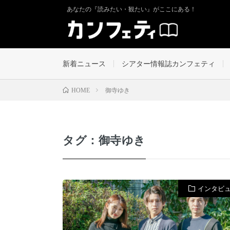
あなたの『読みたい・観たい』がここにある！
新着ニュース
シアター情報誌カンフェティ
御寺ゆき
HOME
タグ：御寺ゆき
インタビ