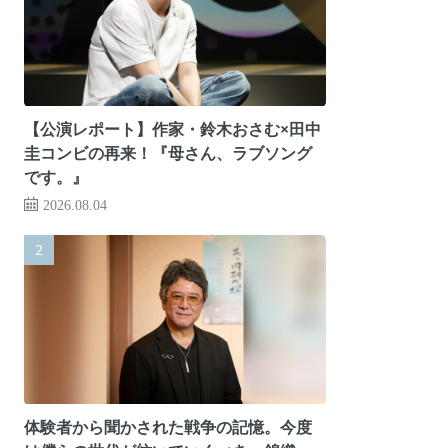
【公演レポート】作家・鈴木おさむ×田中
圭コンビの再来！『母さん、ラブソング
です。』
2026.08.04
体験者から聞かされた戦争の記憶。今度