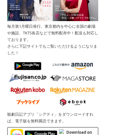
毎月第1月曜日発行。東京都内を中心に全国の劇場
や施設、TKTS各店などで無料配布中！配送も対応し
ております。
さらに下記サイトでもご覧いただけるようになりま
した！
観劇日記アプリ「シアティ」をダウンロードすれ
ば、電子版を無料購読できます。