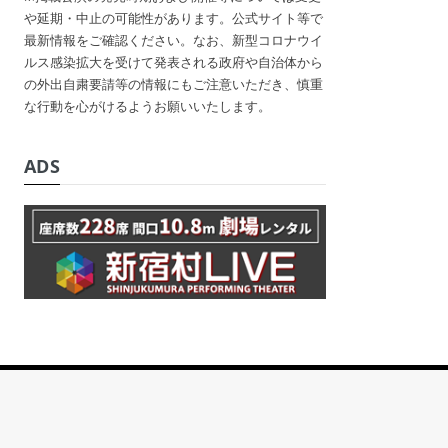
や延期・中止の可能性があります。公式サイト等で
最新情報をご確認ください。なお、新型コロナウイ
ルス感染拡大を受けて発表される政府や自治体から
の外出自粛要請等の情報にもご注意いただき、慎重
な行動を心がけるようお願いいたします。
ADS