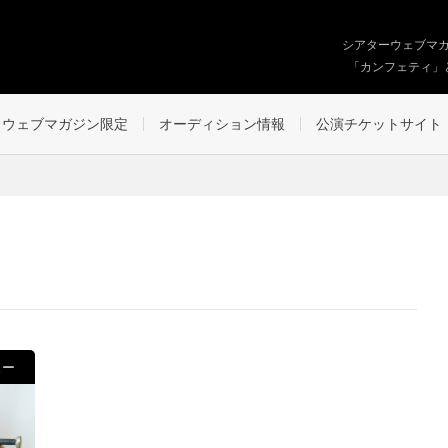
シアターウェブマ
「カンフェティ」
ウェブマガジン限定
オーディション情報
公演チケットサイト
ュー