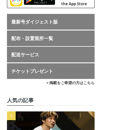
最新号ダイジェスト版
配布・設置箇所一覧
配送サービス
チケットプレゼント
> 掲載をご希望の方はこちら
人気の記事