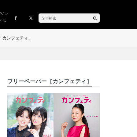
ガジン
とは
「カンフェティ」
フリーペーパー［カンフェティ］