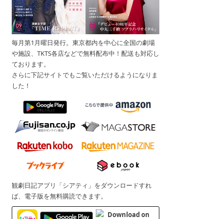
毎月第1月曜日発行。東京都内を中心に全国の劇場
や施設、TKTS各店などで無料配布中！配送も対応し
ております。
さらに下記サイトでもご覧いただけるようになりま
した！
観劇日記アプリ「シアティ」をダウンロードすれ
ば、電子版を無料購読できます。