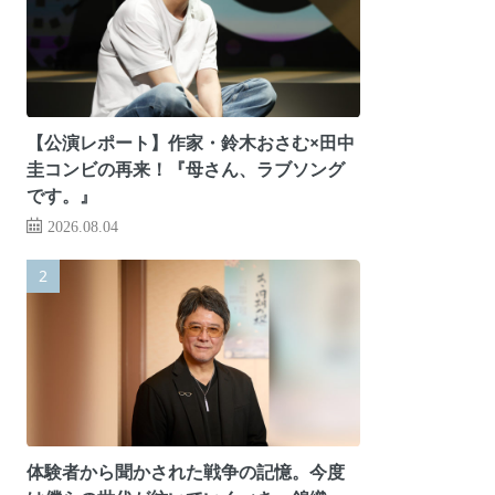
【公演レポート】作家・鈴木おさむ×田中
圭コンビの再来！『母さん、ラブソング
です。』
2026.08.04
体験者から聞かされた戦争の記憶。今度