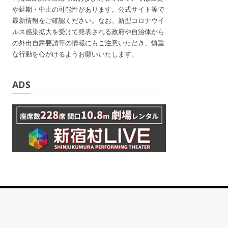
や延期・中止の可能性があります。公式サイト等で
最新情報をご確認ください。なお、新型コロナウイ
ルス感染拡大を受けて発表される政府や自治体から
の外出自粛要請等の情報にもご注意いただき、慎重
な行動を心がけるようお願いいたします。
ADS