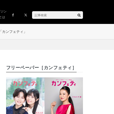
ガジン
とは
「カンフェティ」
フリーペーパー［カンフェティ］