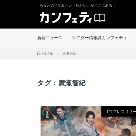
あなたの『読みたい・観たい』がここにある！
新着ニュース
シアター情報誌カンフェティ
廣瀬智紀
HOME
タグ：廣瀬智紀
プレスリリ