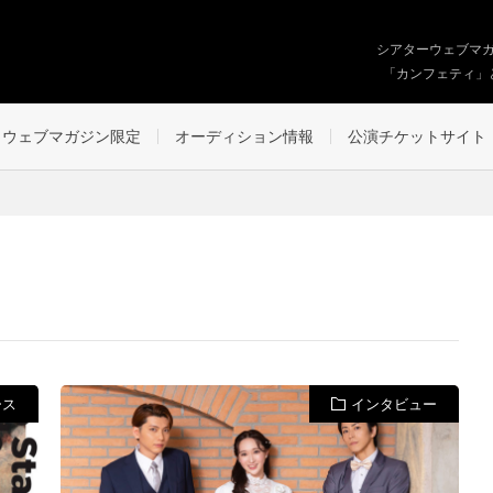
シアターウェブマ
「カンフェティ」
ウェブマガジン限定
オーディション情報
公演チケットサイト
ース
インタビュー