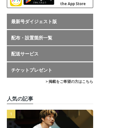
最新号ダイジェスト版
配布・設置箇所一覧
配送サービス
チケットプレゼント
> 掲載をご希望の方はこちら
人気の記事