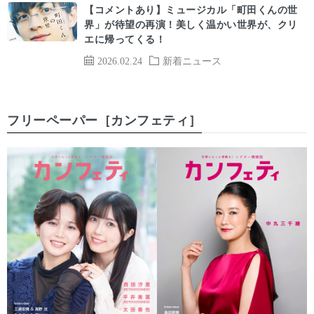
【コメントあり】ミュージカル「町田くんの世
界」が待望の再演！美しく温かい世界が、クリ
エに帰ってくる！
2026.02.24
新着ニュース
フリーペーパー［カンフェティ］