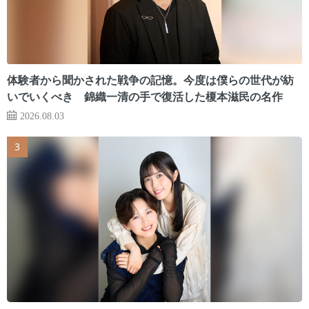
体験者から聞かされた戦争の記憶。今度は僕らの世代が紡
いでいくべき 錦織一清の手で復活した榎本滋民の名作
2026.08.03