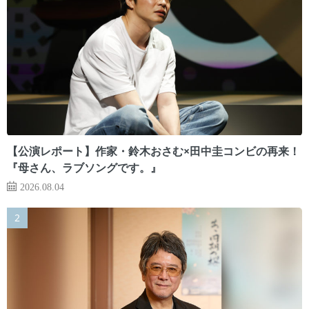
【公演レポート】作家・鈴木おさむ×田中圭コンビの再来！
『母さん、ラブソングです。』
2026.08.04