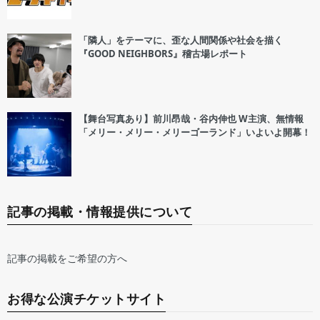
「隣人」をテーマに、歪な人間関係や社会を描く
『GOOD NEIGHBORS』稽古場レポート
【舞台写真あり】前川昂哉・谷内伸也 W主演、無情報
「メリー・メリー・メリーゴーランド」いよいよ開幕！
記事の掲載・情報提供について
記事の掲載をご希望の方へ
お得な公演チケットサイト