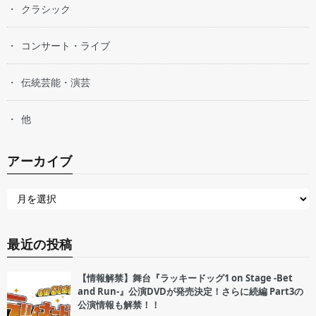
クラシック
コンサート・ライブ
伝統芸能・演芸
他
アーカイブ
最近の投稿
【情報解禁】舞台『ラッキードッグ1 on Stage -Bet
and Run-』公演DVDが発売決定！さらに続編 Part3の
公演情報も解禁！！