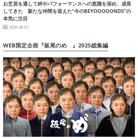
お芝居を通して絆やパフォーマンスへの意識を深め、成長
してきた 新たな仲間を迎えた“今のBEYOOOOONDS”の
本気に注目
2026.08.03
WEB限定企画『板尾のめ゙』2025総集編