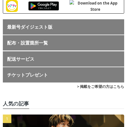
最新号ダイジェスト版
配布・設置箇所一覧
配送サービス
チケットプレゼント
> 掲載をご希望の方はこちら
人気の記事