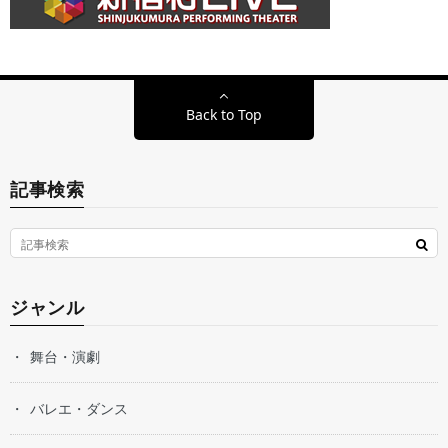
Back to Top
記事検索
ジャンル
舞台・演劇
バレエ・ダンス