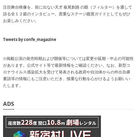
注目舞台映像を、前に出ない天才 板尾創路 の眼（フィルター）を通して
語る全１２篇のインタビュー。貴重なステージ鑑賞ガイドとしてもぜひ
お楽しみください。
Tweets by confe_magazine
※掲載公演の発売時期および開催等については変更や延期・中止の可能性
があります。公式サイト等で最新情報をご確認ください。なお、新型コ
ロナウイルス感染拡大を受けて発表される政府や自治体からの外出自粛
要請等の情報にもご注意いただき、慎重な行動を心がけるようお願いい
たします。
ADS