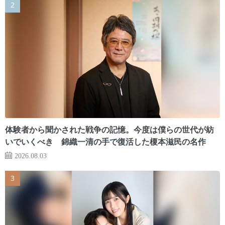
体験者から聞かされた戦争の記憶。今度は僕らの世代が紡
いでいくべき 錦織一清の手で復活した榎本滋民の名作
2026.08.03