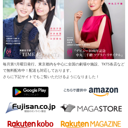
毎月第1月曜日発行。東京都内を中心に全国の劇場や施設、TKTS各店など
で無料配布中！配送も対応しております。
さらに下記サイトでもご覧いただけるようになりました！