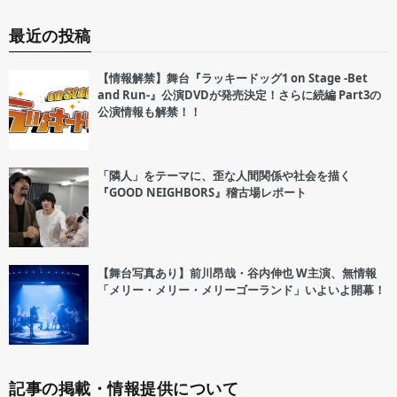
最近の投稿
【情報解禁】舞台『ラッキードッグ1 on Stage -Bet
and Run-』公演DVDが発売決定！さらに続編 Part3の
公演情報も解禁！！
「隣人」をテーマに、歪な人間関係や社会を描く
『GOOD NEIGHBORS』稽古場レポート
【舞台写真あり】前川昂哉・谷内伸也 W主演、無情報
「メリー・メリー・メリーゴーランド」いよいよ開幕！
記事の掲載・情報提供について