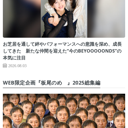
お芝居を通して絆やパフォーマンスへの意識を深め、成長
してきた 新たな仲間を迎えた“今のBEYOOOOONDS”の
本気に注目
2026.08.03
WEB限定企画『板尾のめ゙』2025総集編