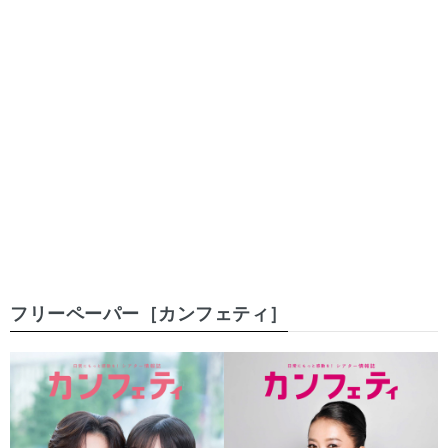
フリーペーパー［カンフェティ］