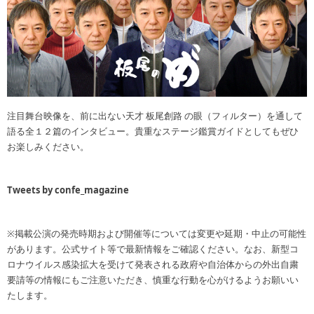
注目舞台映像を、前に出ない天才 板尾創路 の眼（フィルター）を通して
語る全１２篇のインタビュー。貴重なステージ鑑賞ガイドとしてもぜひ
お楽しみください。
Tweets by confe_magazine
※掲載公演の発売時期および開催等については変更や延期・中止の可能性
があります。公式サイト等で最新情報をご確認ください。なお、新型コ
ロナウイルス感染拡大を受けて発表される政府や自治体からの外出自粛
要請等の情報にもご注意いただき、慎重な行動を心がけるようお願いい
たします。