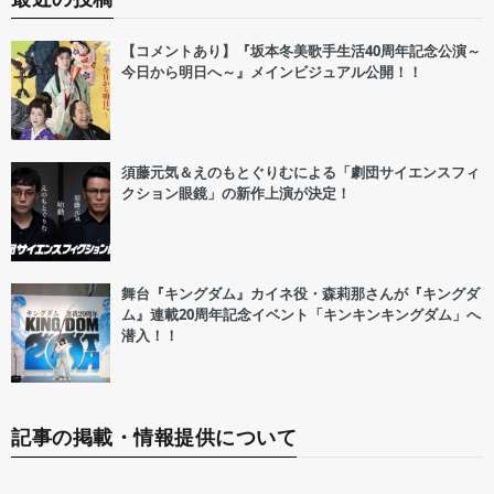
【コメントあり】『坂本冬美歌手生活40周年記念公演～
今日から明日へ～』メインビジュアル公開！！
須藤元気＆えのもとぐりむによる「劇団サイエンスフィ
クション眼鏡」の新作上演が決定！
舞台『キングダム』カイネ役・森莉那さんが『キングダ
ム』連載20周年記念イベント「キンキンキングダム」へ
潜入！！
記事の掲載・情報提供について