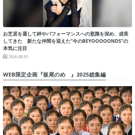
お芝居を通して絆やパフォーマンスへの意識を深め、成長
してきた 新たな仲間を迎えた“今のBEYOOOOONDS”の
本気に注目
2026.08.03
WEB限定企画『板尾のめ゙』2025総集編