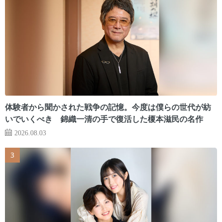
体験者から聞かされた戦争の記憶。今度は僕らの世代が紡
いでいくべき 錦織一清の手で復活した榎本滋民の名作
2026.08.03