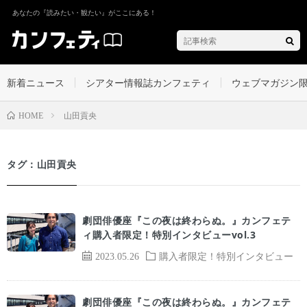
あなたの『読みたい・観たい』がここにある！
新着ニュース
シアター情報誌カンフェティ
ウェブマガジン
山田貢央
HOME
タグ：山田貢央
劇団俳優座『この夜は終わらぬ。』カンフェテ
ィ購入者限定！特別インタビューvol.3
2023.05.26
購入者限定！特別インタビュー
劇団俳優座『この夜は終わらぬ。』カンフェテ