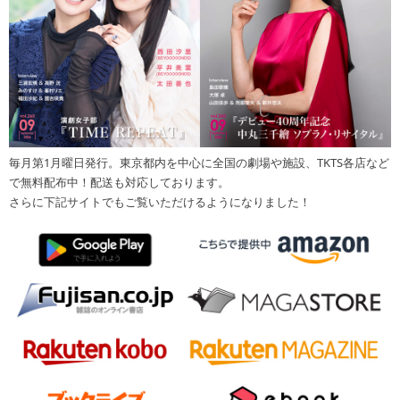
毎月第1月曜日発行。東京都内を中心に全国の劇場や施設、TKTS各店など
で無料配布中！配送も対応しております。
さらに下記サイトでもご覧いただけるようになりました！