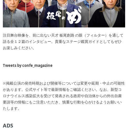
注目舞台映像を、前に出ない天才 板尾創路 の眼（フィルター）を通して
語る全１２篇のインタビュー。貴重なステージ鑑賞ガイドとしてもぜひ
お楽しみください。
Tweets by confe_magazine
※掲載公演の発売時期および開催等については変更や延期・中止の可能性
があります。公式サイト等で最新情報をご確認ください。なお、新型コ
ロナウイルス感染拡大を受けて発表される政府や自治体からの外出自粛
要請等の情報にもご注意いただき、慎重な行動を心がけるようお願いい
たします。
ADS