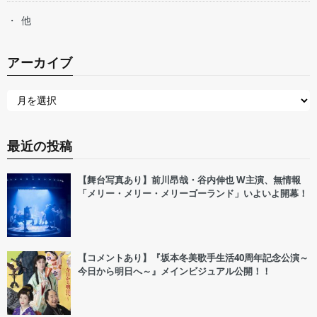
他
アーカイブ
最近の投稿
【舞台写真あり】前川昂哉・谷内伸也 W主演、無情報
「メリー・メリー・メリーゴーランド」いよいよ開幕！
【コメントあり】『坂本冬美歌手生活40周年記念公演～
今日から明日へ～』メインビジュアル公開！！