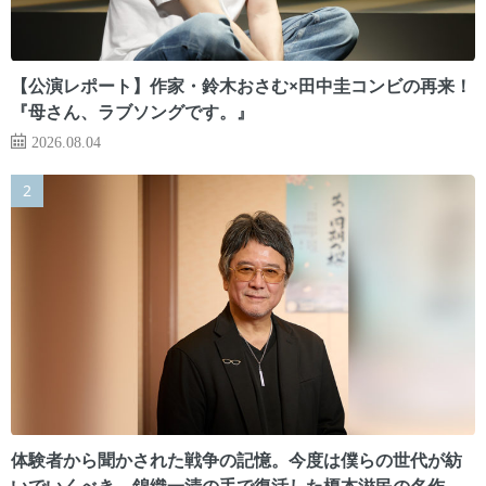
【公演レポート】作家・鈴木おさむ×田中圭コンビの再来！
『母さん、ラブソングです。』
2026.08.04
体験者から聞かされた戦争の記憶。今度は僕らの世代が紡
いでいくべき 錦織一清の手で復活した榎本滋民の名作