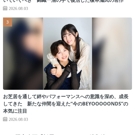
2026.08.03
お芝居を通して絆やパフォーマンスへの意識を深め、成長
してきた 新たな仲間を迎えた“今のBEYOOOOONDS”の
本気に注目
2026.08.03