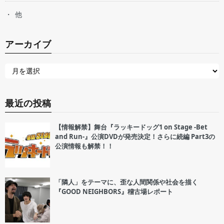
他
アーカイブ
最近の投稿
【情報解禁】舞台『ラッキードッグ1 on Stage -Bet
and Run-』公演DVDが発売決定！さらに続編 Part3の
公演情報も解禁！！
「隣人」をテーマに、歪な人間関係や社会を描く
『GOOD NEIGHBORS』稽古場レポート