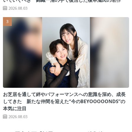
2026.08.03
お芝居を通して絆やパフォーマンスへの意識を深め、成長
してきた 新たな仲間を迎えた“今のBEYOOOOONDS”の
本気に注目
2026.08.03