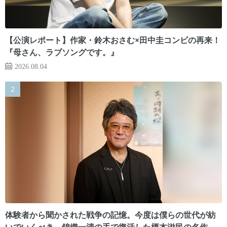
【公演レポート】作家・鈴木おさむ×田中圭コンビの再来！
『母さん、ラブソングです。』
2026.08.04
体験者から聞かされた戦争の記憶。今度は僕らの世代が紡
いでいくべき 錦織一清の手で復活した榎本滋民の名作