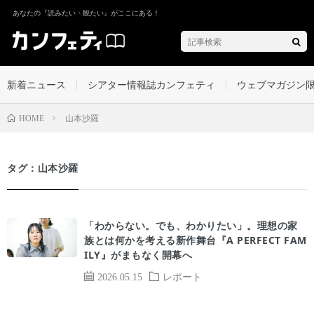
あなたの『読みたい・観たい』がここにある！
新着ニュース
シアター情報誌カンフェティ
ウェブマガジン
山本沙羅
HOME
タグ：山本沙羅
「わからない。でも、わかりたい」。理想の家
族とは何かを考える新作舞台『A PERFECT FAM
ILY』がまもなく開幕へ
2026.05.15
レポート