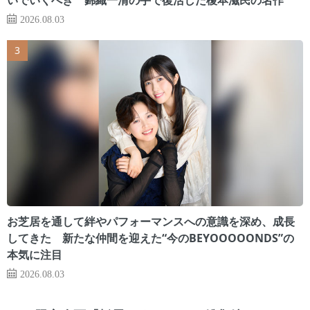
2026.08.03
お芝居を通して絆やパフォーマンスへの意識を深め、成長
してきた 新たな仲間を迎えた“今のBEYOOOOONDS”の
本気に注目
2026.08.03