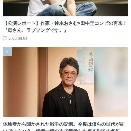
【公演レポート】作家・鈴木おさむ×田中圭コンビの再来！
『母さん、ラブソングです。』
2026.08.04
体験者から聞かされた戦争の記憶。今度は僕らの世代が紡
いでいくべき 錦織一清の手で復活した榎本滋民の名作