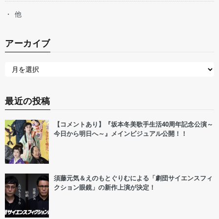
他
アーカイブ
最近の投稿
【コメントあり】『坂本冬美歌手生活40周年記念公演～
今日から明日へ～』メインビジュアル公開！！
須藤元気＆えのもとぐりむによる「劇団サイエンスフィ
クション眼鏡」の新作上演が決定！