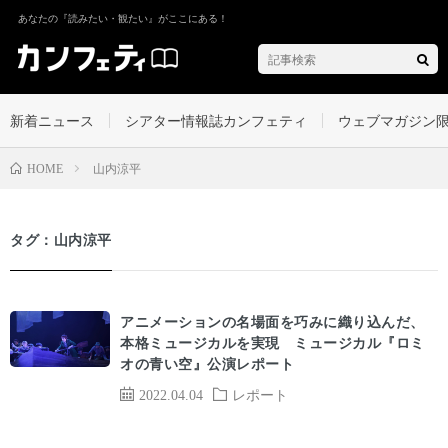
あなたの『読みたい・観たい』がここにある！
新着ニュース
シアター情報誌カンフェティ
ウェブマガジン
山内涼平
HOME
タグ：山内涼平
アニメーションの名場面を巧みに織り込んだ、
本格ミュージカルを実現 ミュージカル『ロミ
オの青い空』公演レポート
2022.04.04
レポート