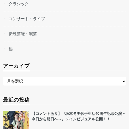
クラシック
コンサート・ライブ
伝統芸能・演芸
他
アーカイブ
最近の投稿
【コメントあり】『坂本冬美歌手生活40周年記念公演～
今日から明日へ～』メインビジュアル公開！！