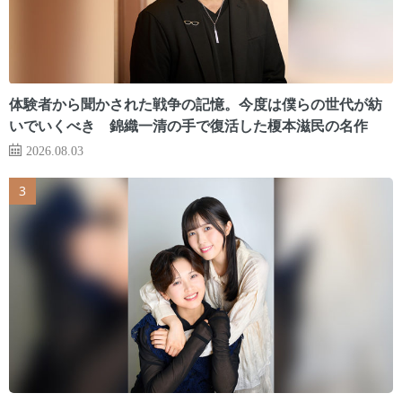
体験者から聞かされた戦争の記憶。今度は僕らの世代が紡
いでいくべき 錦織一清の手で復活した榎本滋民の名作
2026.08.03