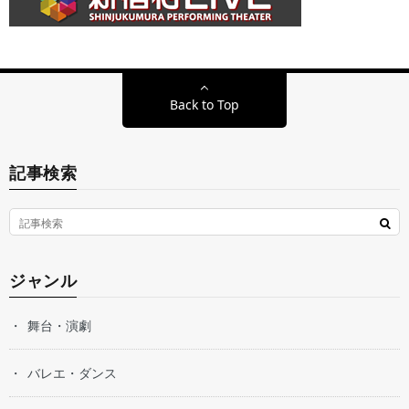
Back to Top
記事検索
ジャンル
舞台・演劇
バレエ・ダンス