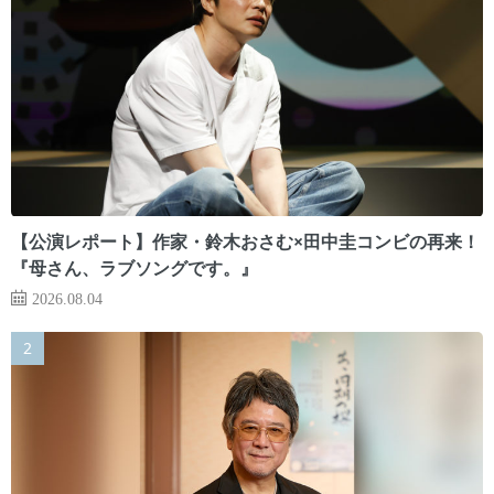
【公演レポート】作家・鈴木おさむ×田中圭コンビの再来！
『母さん、ラブソングです。』
2026.08.04