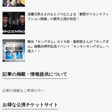
須藤元気＆えのもとぐりむによる「劇団サイエンスフィ
クション眼鏡」の新作上演が決定！
舞台『キングダム』カイネ役・森莉那さんが『キングダ
ム』連載20周年記念イベント「キンキンキングダム」へ
潜入！！
記事の掲載・情報提供について
記事の掲載をご希望の方へ
お得な公演チケットサイト