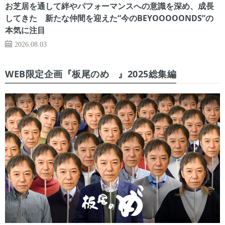
お芝居を通して絆やパフォーマンスへの意識を深め、成長
してきた 新たな仲間を迎えた“今のBEYOOOOONDS”の
本気に注目
2026.08.03
WEB限定企画『板尾のめ゙』2025総集編