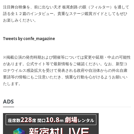
注目舞台映像を、前に出ない天才 板尾創路 の眼（フィルター）を通して
語る全１２篇のインタビュー。貴重なステージ鑑賞ガイドとしてもぜひ
お楽しみください。
Tweets by confe_magazine
※掲載公演の発売時期および開催等については変更や延期・中止の可能性
があります。公式サイト等で最新情報をご確認ください。なお、新型コ
ロナウイルス感染拡大を受けて発表される政府や自治体からの外出自粛
要請等の情報にもご注意いただき、慎重な行動を心がけるようお願いい
たします。
ADS