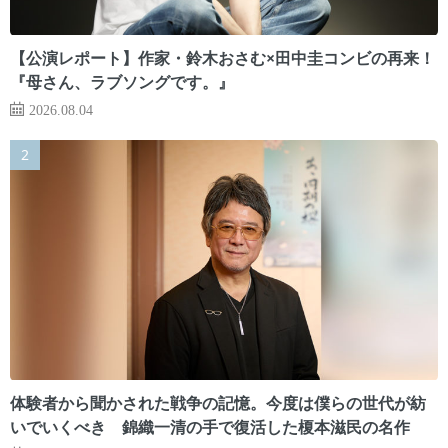
【公演レポート】作家・鈴木おさむ×田中圭コンビの再来！
『母さん、ラブソングです。』
2026.08.04
体験者から聞かされた戦争の記憶。今度は僕らの世代が紡
いでいくべき 錦織一清の手で復活した榎本滋民の名作