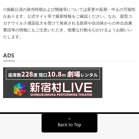
※掲載公演の発売時期および開催等については変更や延期・中止の可能性
があります。公式サイト等で最新情報をご確認ください。なお、新型コ
ロナウイルス感染拡大を受けて発表される政府や自治体からの外出自粛
要請等の情報にもご注意いただき、慎重な行動を心がけるようお願いい
たします。
ADS
Back to Top