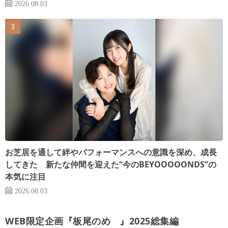
2026.08.03
お芝居を通して絆やパフォーマンスへの意識を深め、成長
してきた 新たな仲間を迎えた“今のBEYOOOOONDS”の
本気に注目
2026.08.03
WEB限定企画『板尾のめ゙』2025総集編