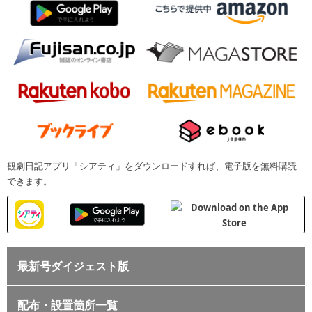
観劇日記アプリ「シアティ」をダウンロードすれば、電子版を無料購読
できます。
最新号ダイジェスト版
配布・設置箇所一覧