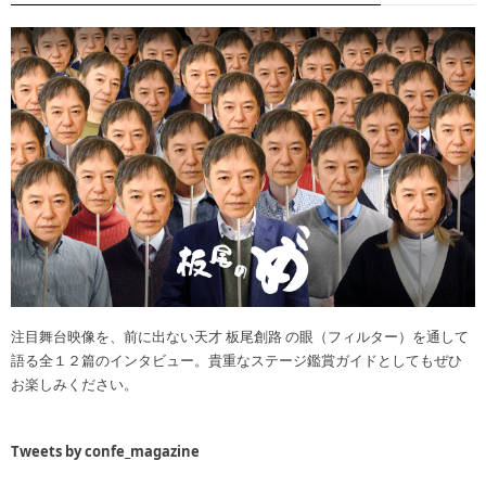
注目舞台映像を、前に出ない天才 板尾創路 の眼（フィルター）を通して
語る全１２篇のインタビュー。貴重なステージ鑑賞ガイドとしてもぜひ
お楽しみください。
Tweets by confe_magazine