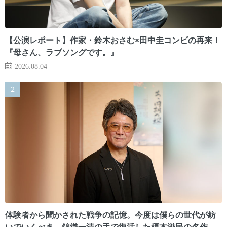
【公演レポート】作家・鈴木おさむ×田中圭コンビの再来！
『母さん、ラブソングです。』
2026.08.04
体験者から聞かされた戦争の記憶。今度は僕らの世代が紡
いでいくべき 錦織一清の手で復活した榎本滋民の名作