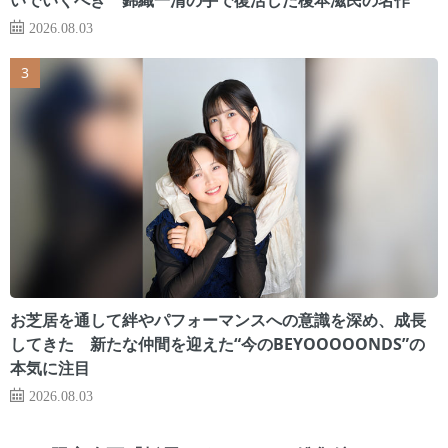
2026.08.03
お芝居を通して絆やパフォーマンスへの意識を深め、成長
してきた 新たな仲間を迎えた“今のBEYOOOOONDS”の
本気に注目
2026.08.03