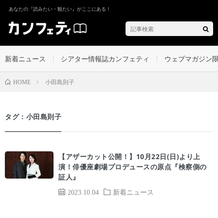
あなたの『読みたい・観たい』がここにある！
新着ニュース
シアター情報誌カンフェティ
ウェブマガジン
小田島則子
HOME
タグ：小田島則子
【アザーカット公開！】10月22日(日)より上
演！俳優座劇場プロデュースの原点『検察側の
証人』
2023.10.04
新着ニュース