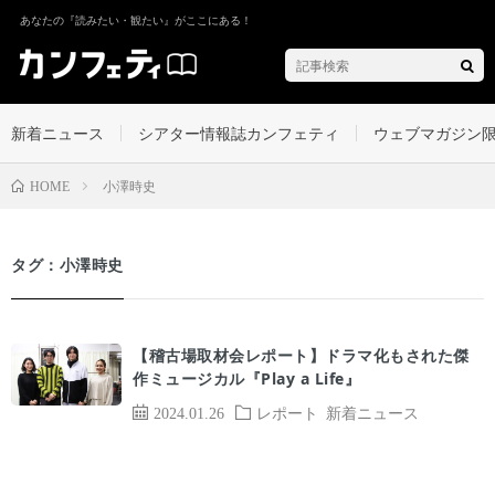
あなたの『読みたい・観たい』がここにある！
新着ニュース
シアター情報誌カンフェティ
ウェブマガジン
小澤時史
HOME
タグ：小澤時史
【稽古場取材会レポート】ドラマ化もされた傑
作ミュージカル『Play a Life』
2024.01.26
レポート
新着ニュース