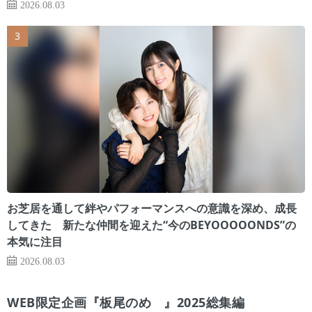
2026.08.03
お芝居を通して絆やパフォーマンスへの意識を深め、成長
してきた 新たな仲間を迎えた“今のBEYOOOOONDS”の
本気に注目
2026.08.03
WEB限定企画『板尾のめ゙』2025総集編