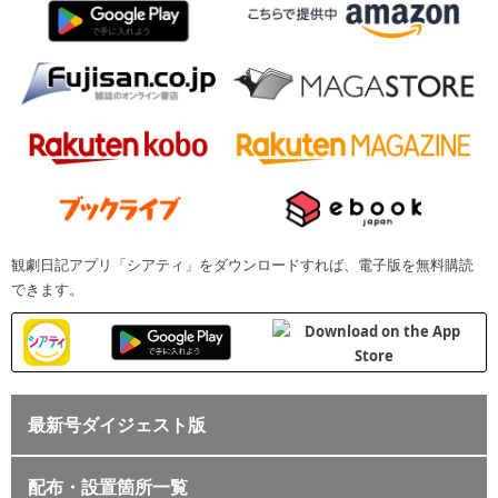
観劇日記アプリ「シアティ」をダウンロードすれば、電子版を無料購読
できます。
最新号ダイジェスト版
配布・設置箇所一覧