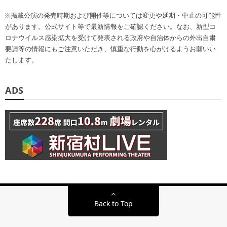
※掲載公演の発売時期および開催等については変更や延期・中止の可能性
があります。公式サイト等で最新情報をご確認ください。なお、新型コ
ロナウイルス感染拡大を受けて発表される政府や自治体からの外出自粛
要請等の情報にもご注意いただき、慎重な行動を心がけるようお願いい
たします。
ADS
Back to Top