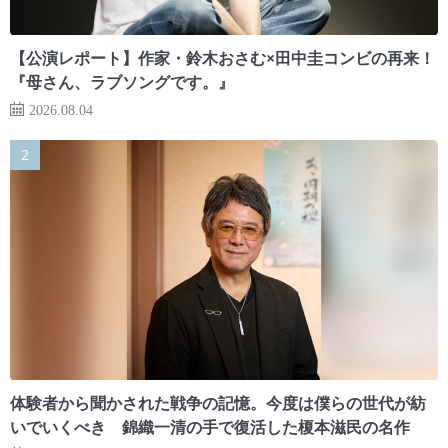
【公演レポート】作家・鈴木おさむ×田中圭コンビの再来！
『母さん、ラブソングです。』
2026.08.04
体験者から聞かされた戦争の記憶。今度は僕らの世代が紡
いでいくべき 錦織一清の手で復活した榎本滋民の名作