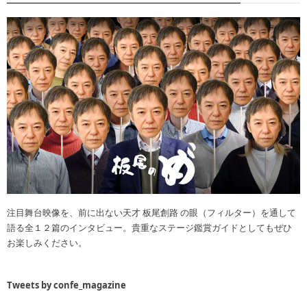
注目舞台映像を、前に出ない天才 板尾創路 の眼（フィルター）を通して
語る全１２篇のインタビュー。貴重なステージ鑑賞ガイドとしてもぜひ
お楽しみください。
Tweets by confe_magazine