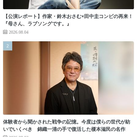
【公演レポート】作家・鈴木おさむ×田中圭コンビの再来！
『母さん、ラブソングです。』
2026.08.04
体験者から聞かされた戦争の記憶。今度は僕らの世代が紡
いでいくべき 錦織一清の手で復活した榎本滋民の名作