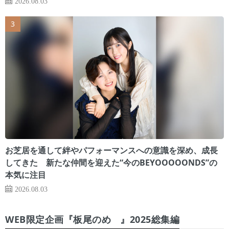
2026.08.03
お芝居を通して絆やパフォーマンスへの意識を深め、成長
してきた 新たな仲間を迎えた“今のBEYOOOOONDS”の
本気に注目
2026.08.03
WEB限定企画『板尾のめ゙』2025総集編