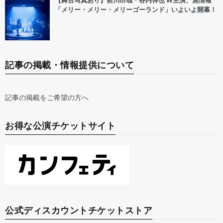
【舞台写真あり】前川昂哉・谷内伸也 W主演、無情報
「メリー・メリー・メリーゴーランド」いよいよ開幕！
記事の掲載・情報提供について
記事の掲載をご希望の方へ
お得な公演チケットサイト
公式ディスカウントチケットストア