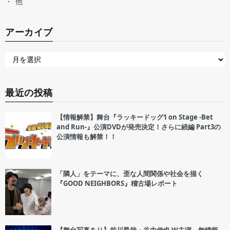
他
アーカイブ
最近の投稿
【情報解禁】舞台『ラッキードッグ1 on Stage -Bet
and Run-』公演DVDが発売決定！さらに続編 Part3の
公演情報も解禁！！
「隣人」をテーマに、歪な人間関係や社会を描く
『GOOD NEIGHBORS』稽古場レポート