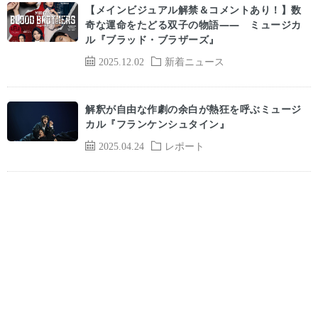
【メインビジュアル解禁＆コメントあり！】数
奇な運命をたどる双子の物語―― ミュージカ
ル『ブラッド・ブラザーズ』
2025.12.02
新着ニュース
解釈が自由な作劇の余白が熱狂を呼ぶミュージ
カル『フランケンシュタイン』
2025.04.24
レポート