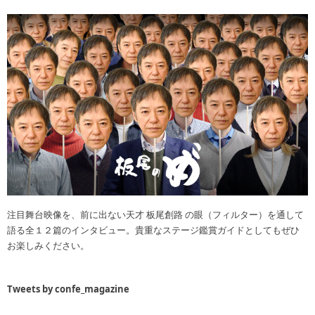
注目舞台映像を、前に出ない天才 板尾創路 の眼（フィルター）を通して
語る全１２篇のインタビュー。貴重なステージ鑑賞ガイドとしてもぜひ
お楽しみください。
Tweets by confe_magazine