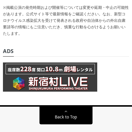
※掲載公演の発売時期および開催等については変更や延期・中止の可能性
があります。公式サイト等で最新情報をご確認ください。なお、新型コ
ロナウイルス感染拡大を受けて発表される政府や自治体からの外出自粛
要請等の情報にもご注意いただき、慎重な行動を心がけるようお願いい
たします。
ADS
Back to Top