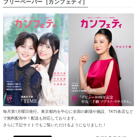
フリーペーパー［カンフェティ］
毎月第1月曜日発行。東京都内を中心に全国の劇場や施設、TKTS各店など
で無料配布中！配送も対応しております。
さらに下記サイトでもご覧いただけるようになりました！