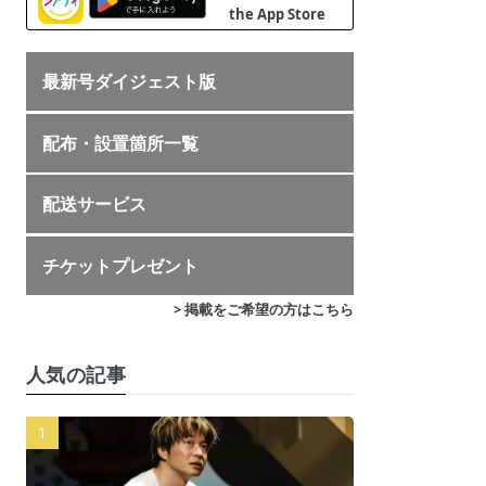
最新号ダイジェスト版
配布・設置箇所一覧
配送サービス
チケットプレゼント
> 掲載をご希望の方はこちら
人気の記事