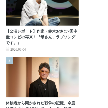
【公演レポート】作家・鈴木おさむ×田中
圭コンビの再来！『母さん、ラブソング
です。』
2026.08.04
体験者から聞かされた戦争の記憶。今度