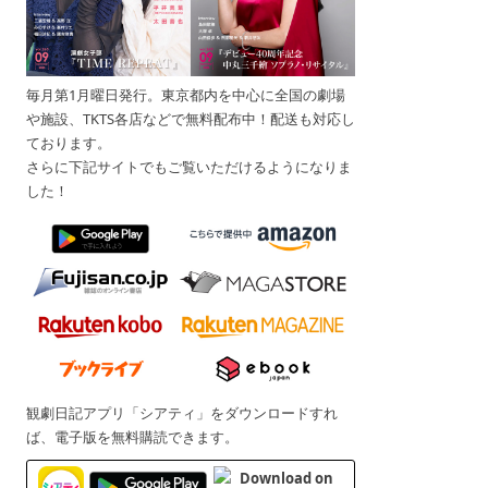
毎月第1月曜日発行。東京都内を中心に全国の劇場
や施設、TKTS各店などで無料配布中！配送も対応し
ております。
さらに下記サイトでもご覧いただけるようになりま
した！
観劇日記アプリ「シアティ」をダウンロードすれ
ば、電子版を無料購読できます。