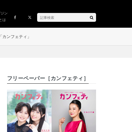
ガジン
とは
「カンフェティ」
フリーペーパー［カンフェティ］