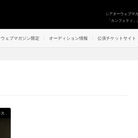
シアターウェブマ
「カンフェティ」
ウェブマガジン限定
オーディション情報
公演チケットサイト
ース