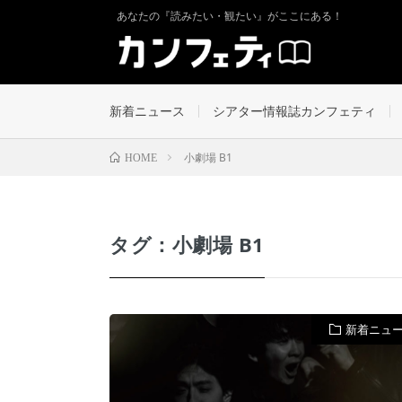
あなたの『読みたい・観たい』がここにある！
新着ニュース
シアター情報誌カンフェティ
小劇場 B1
HOME
タグ：小劇場 B1
新着ニュ