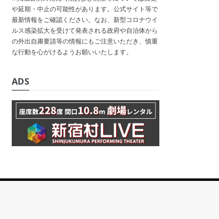
や延期・中止の可能性があります。公式サイト等で
最新情報をご確認ください。なお、新型コロナウイ
ルス感染拡大を受けて発表される政府や自治体から
の外出自粛要請等の情報にもご注意いただき、慎重
な行動を心がけるようお願いいたします。
ADS