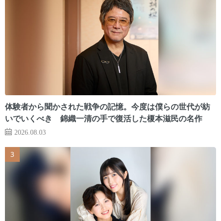
体験者から聞かされた戦争の記憶。今度は僕らの世代が紡
いでいくべき 錦織一清の手で復活した榎本滋民の名作
2026.08.03