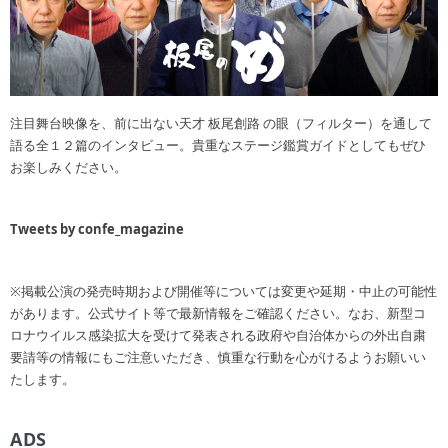
注目舞台映像を、前に出ない天才 板尾創路 の眼（フィルター）を通して
語る全１２篇のインタビュー。貴重なステージ鑑賞ガイドとしてもぜひ
お楽しみください。
Tweets by confe_magazine
※掲載公演の発売時期および開催等については変更や延期・中止の可能性
があります。公式サイト等で最新情報をご確認ください。なお、新型コ
ロナウイルス感染拡大を受けて発表される政府や自治体からの外出自粛
要請等の情報にもご注意いただき、慎重な行動を心がけるようお願いい
たします。
ADS