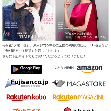
毎月第1月曜日発行。東京都内を中心に全国の劇場や施設、TKTS各店など
で無料配布中！配送も対応しております。
さらに下記サイトでもご覧いただけるようになりました！