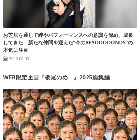
お芝居を通して絆やパフォーマンスへの意識を深め、成長
してきた 新たな仲間を迎えた“今のBEYOOOOONDS”の
本気に注目
2026.08.03
WEB限定企画『板尾のめ゙』2025総集編