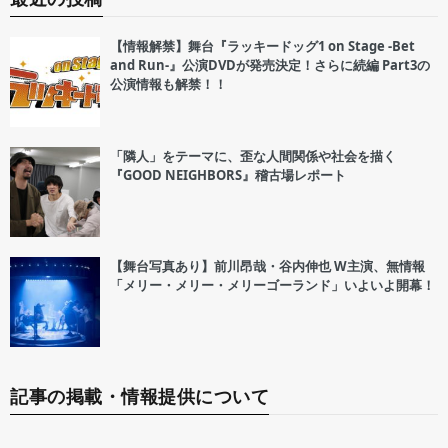
【情報解禁】舞台『ラッキードッグ1 on Stage -Bet
and Run-』公演DVDが発売決定！さらに続編 Part3の
公演情報も解禁！！
「隣人」をテーマに、歪な人間関係や社会を描く
『GOOD NEIGHBORS』稽古場レポート
【舞台写真あり】前川昂哉・谷内伸也 W主演、無情報
「メリー・メリー・メリーゴーランド」いよいよ開幕！
記事の掲載・情報提供について