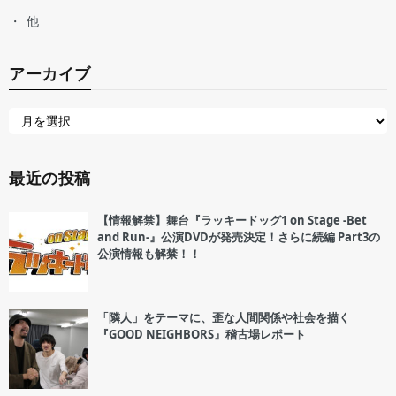
他
アーカイブ
最近の投稿
【情報解禁】舞台『ラッキードッグ1 on Stage -Bet
and Run-』公演DVDが発売決定！さらに続編 Part3の
公演情報も解禁！！
「隣人」をテーマに、歪な人間関係や社会を描く
『GOOD NEIGHBORS』稽古場レポート