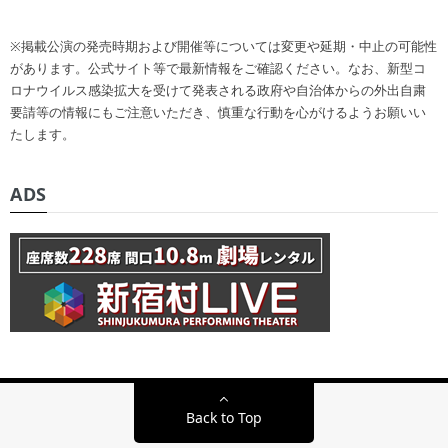
※掲載公演の発売時期および開催等については変更や延期・中止の可能性
があります。公式サイト等で最新情報をご確認ください。なお、新型コ
ロナウイルス感染拡大を受けて発表される政府や自治体からの外出自粛
要請等の情報にもご注意いただき、慎重な行動を心がけるようお願いい
たします。
ADS
Back to Top