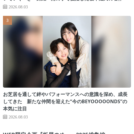
2026.08.03
お芝居を通して絆やパフォーマンスへの意識を深め、成長
してきた 新たな仲間を迎えた“今のBEYOOOOONDS”の
本気に注目
2026.08.03