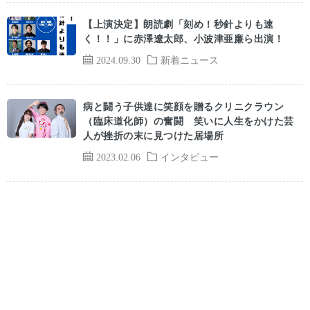
【上演決定】朗読劇「刻め！秒針よりも速
く！！」に赤澤遼太郎、小波津亜廉ら出演！
2024.09.30
新着ニュース
病と闘う子供達に笑顔を贈るクリニクラウン
（臨床道化師）の奮闘 笑いに人生をかけた芸
人が挫折の末に見つけた居場所
2023.02.06
インタビュー