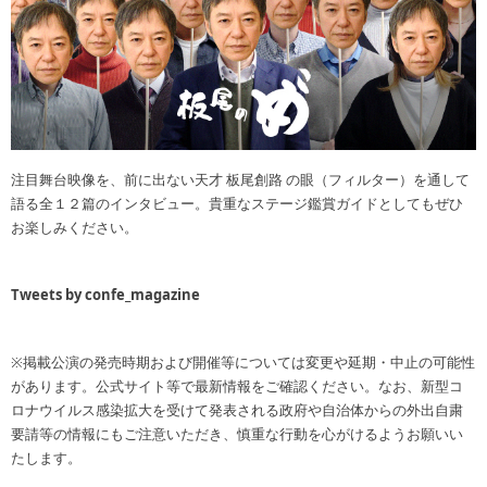
注目舞台映像を、前に出ない天才 板尾創路 の眼（フィルター）を通して
語る全１２篇のインタビュー。貴重なステージ鑑賞ガイドとしてもぜひ
お楽しみください。
Tweets by confe_magazine
※掲載公演の発売時期および開催等については変更や延期・中止の可能性
があります。公式サイト等で最新情報をご確認ください。なお、新型コ
ロナウイルス感染拡大を受けて発表される政府や自治体からの外出自粛
要請等の情報にもご注意いただき、慎重な行動を心がけるようお願いい
たします。