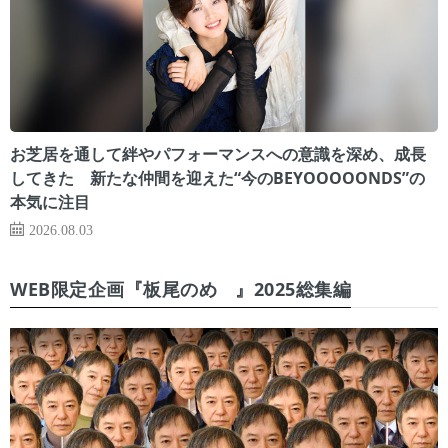
お芝居を通して絆やパフォーマンスへの意識を深め、成長
してきた 新たな仲間を迎えた“今のBEYOOOOONDS”の
本気に注目
2026.08.03
WEB限定企画『板尾のめ゙』2025総集編