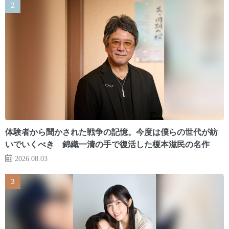
体験者から聞かされた戦争の記憶。今度は僕らの世代が紡
いでいくべき 錦織一清の手で復活した榎本滋民の名作
2026.08.03