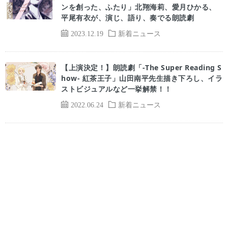
ンを創った、ふたり」北翔海莉、愛月ひかる、
平尾有衣が、演じ、語り、奏でる朗読劇
2023.12.19
新着ニュース
【上演決定！】朗読劇「-The Super Reading S
how- 紅茶王子」山田南平先生描き下ろし、イラ
ストビジュアルなど一挙解禁！！
2022.06.24
新着ニュース