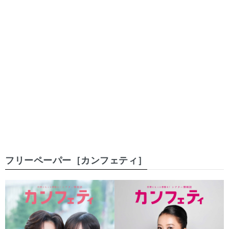
フリーペーパー［カンフェティ］