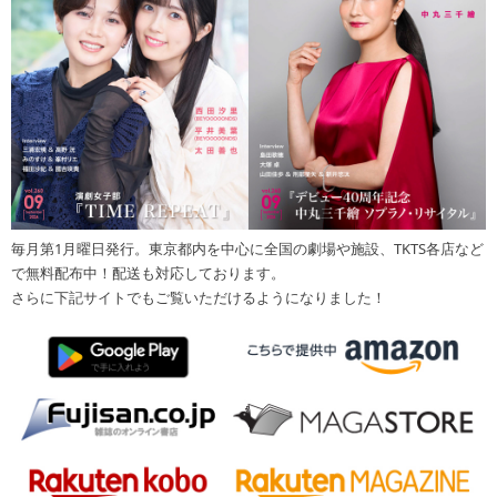
毎月第1月曜日発行。東京都内を中心に全国の劇場や施設、TKTS各店など
で無料配布中！配送も対応しております。
さらに下記サイトでもご覧いただけるようになりました！