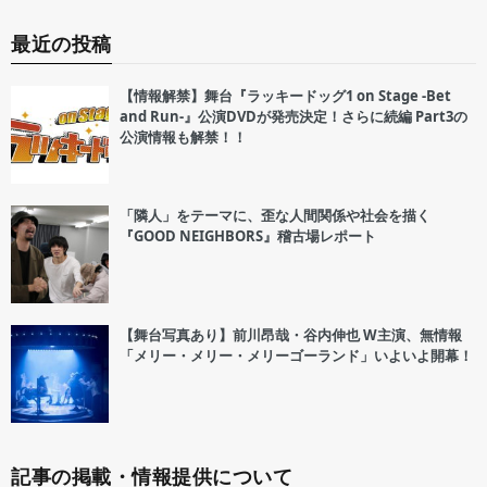
最近の投稿
【情報解禁】舞台『ラッキードッグ1 on Stage -Bet
and Run-』公演DVDが発売決定！さらに続編 Part3の
公演情報も解禁！！
「隣人」をテーマに、歪な人間関係や社会を描く
『GOOD NEIGHBORS』稽古場レポート
【舞台写真あり】前川昂哉・谷内伸也 W主演、無情報
「メリー・メリー・メリーゴーランド」いよいよ開幕！
記事の掲載・情報提供について