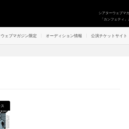
シアターウェブマ
「カンフェティ」
ウェブマガジン限定
オーディション情報
公演チケットサイト
ース