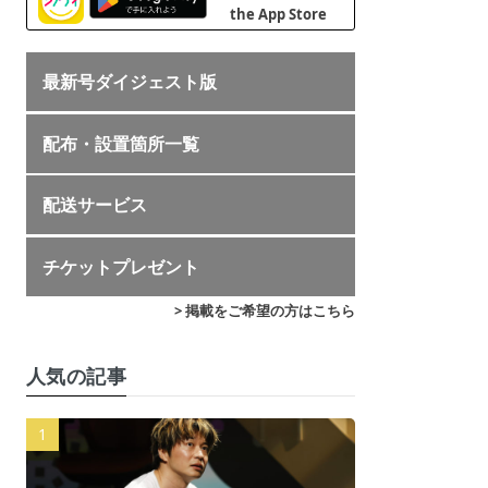
最新号ダイジェスト版
配布・設置箇所一覧
配送サービス
チケットプレゼント
> 掲載をご希望の方はこちら
人気の記事