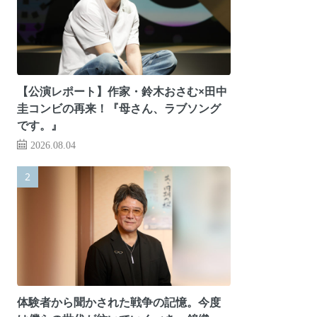
【公演レポート】作家・鈴木おさむ×田中
圭コンビの再来！『母さん、ラブソング
です。』
2026.08.04
体験者から聞かされた戦争の記憶。今度