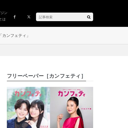
ガジン
とは
「カンフェティ」
フリーペーパー［カンフェティ］