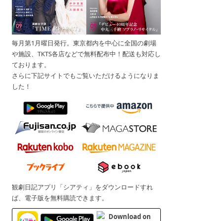
毎月第1月曜日発行。東京都内を中心に全国の劇場
や施設、TKTS各店などで無料配布中！配送も対応し
ております。
さらに下記サイトでもご覧いただけるようになりま
した！
観劇日記アプリ「シアティ」をダウンロードすれ
ば、電子版を無料購読できます。