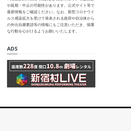
や延期・中止の可能性があります。公式サイト等で
最新情報をご確認ください。なお、新型コロナウイ
ルス感染拡大を受けて発表される政府や自治体から
の外出自粛要請等の情報にもご注意いただき、慎重
な行動を心がけるようお願いいたします。
ADS