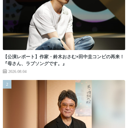
【公演レポート】作家・鈴木おさむ×田中圭コンビの再来！
『母さん、ラブソングです。』
2026.08.04