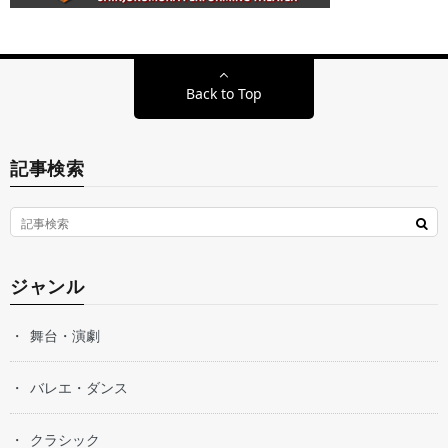
Back to Top
記事検索
ジャンル
舞台・演劇
バレエ・ダンス
クラシック