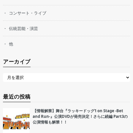
コンサート・ライブ
伝統芸能・演芸
他
アーカイブ
最近の投稿
【情報解禁】舞台『ラッキードッグ1 on Stage -Bet
and Run-』公演DVDが発売決定！さらに続編 Part3の
公演情報も解禁！！