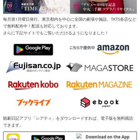
毎月第1月曜日発行。東京都内を中心に全国の劇場や施設、TKTS各店など
で無料配布中！配送も対応しております。
さらに下記サイトでもご覧いただけるようになりました！
観劇日記アプリ「シアティ」をダウンロードすれば、電子版を無料購読
できます。