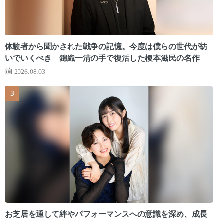
体験者から聞かされた戦争の記憶。今度は僕らの世代が紡
いでいくべき 錦織一清の手で復活した榎本滋民の名作
2026.08.03
お芝居を通して絆やパフォーマンスへの意識を深め、成長