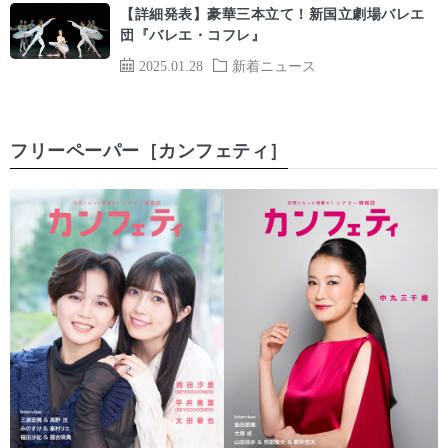
【詳細発表】豪華三本立て！新国立劇場バレエ
団『バレエ・コフレ』
2025.01.28
新着ニュース
フリーペーパー［カンフェティ］