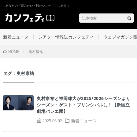
あなたの『読みたい・観たい』がここにある！
新着ニュース
シアター情報誌カンフェティ
ウェブマガジン
奥村康祐
HOME
タグ：奥村康祐
奥村康祐と福岡雄大が2025/2026シーズンより
シーズン・ゲスト・プリンシパルに！【新国立
劇場バレエ団】
2025.06.02
新着ニュース