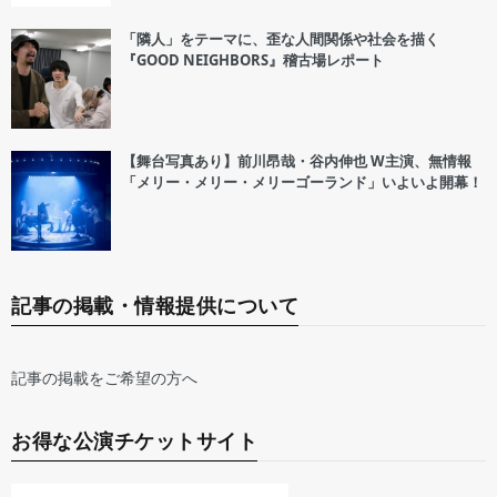
「隣人」をテーマに、歪な人間関係や社会を描く
『GOOD NEIGHBORS』稽古場レポート
【舞台写真あり】前川昂哉・谷内伸也 W主演、無情報
「メリー・メリー・メリーゴーランド」いよいよ開幕！
記事の掲載・情報提供について
記事の掲載をご希望の方へ
お得な公演チケットサイト