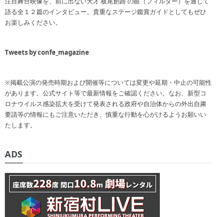
注目舞台映像を、前に出ない天才 板尾創路 の眼（フィルター）を通して
語る全１２篇のインタビュー。貴重なステージ鑑賞ガイドとしてもぜひ
お楽しみください。
Tweets by confe_magazine
※掲載公演の発売時期および開催等については変更や延期・中止の可能性
があります。公式サイト等で最新情報をご確認ください。なお、新型コ
ロナウイルス感染拡大を受けて発表される政府や自治体からの外出自粛
要請等の情報にもご注意いただき、慎重な行動を心がけるようお願いい
たします。
ADS