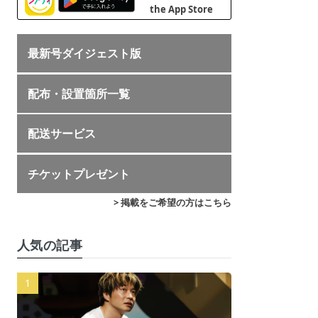
最新号ダイジェスト版
配布・設置箇所一覧
配送サービス
チケットプレゼント
> 掲載をご希望の方はこちら
人気の記事