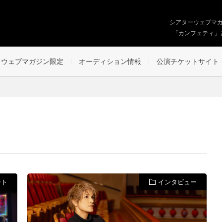
シアターウェブマ
「カンフェティ」
ウェブマガジン限定
オーディション情報
公演チケットサイト
ート
インタビュー