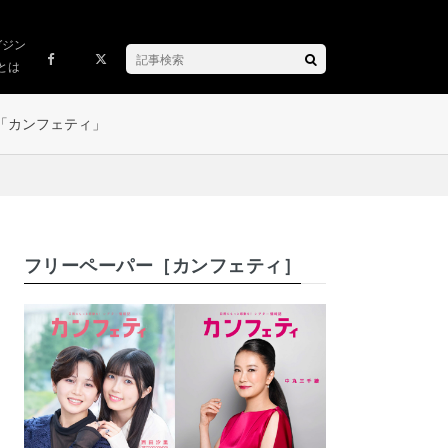
ガジン
とは
「カンフェティ」
フリーペーパー［カンフェティ］