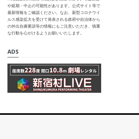
や延期・中止の可能性があります。公式サイト等で
最新情報をご確認ください。なお、新型コロナウイ
ルス感染拡大を受けて発表される政府や自治体から
の外出自粛要請等の情報にもご注意いただき、慎重
な行動を心がけるようお願いいたします。
ADS