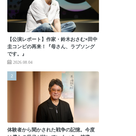
【公演レポート】作家・鈴木おさむ×田中
圭コンビの再来！『母さん、ラブソング
です。』
2026.08.04
体験者から聞かされた戦争の記憶。今度