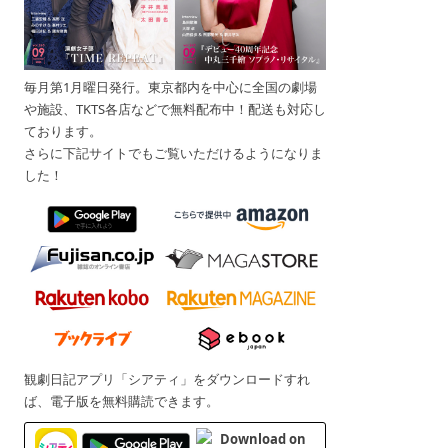
毎月第1月曜日発行。東京都内を中心に全国の劇場
や施設、TKTS各店などで無料配布中！配送も対応し
ております。
さらに下記サイトでもご覧いただけるようになりま
した！
観劇日記アプリ「シアティ」をダウンロードすれ
ば、電子版を無料購読できます。