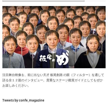
注目舞台映像を、前に出ない天才 板尾創路 の眼（フィルター）を通して
語る全１２篇のインタビュー。貴重なステージ鑑賞ガイドとしてもぜひ
お楽しみください。
Tweets by confe_magazine