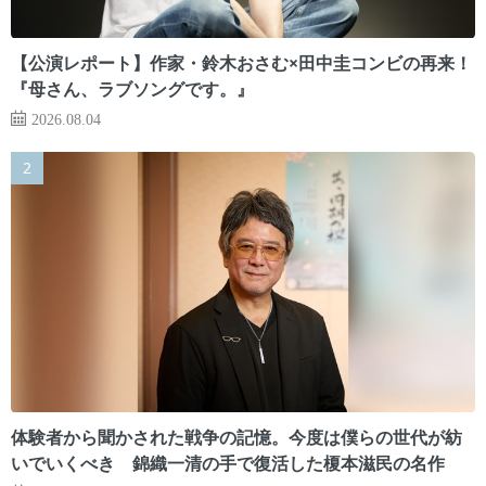
【公演レポート】作家・鈴木おさむ×田中圭コンビの再来！
『母さん、ラブソングです。』
2026.08.04
体験者から聞かされた戦争の記憶。今度は僕らの世代が紡
いでいくべき 錦織一清の手で復活した榎本滋民の名作