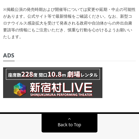
※掲載公演の発売時期および開催等については変更や延期・中止の可能性
があります。公式サイト等で最新情報をご確認ください。なお、新型コ
ロナウイルス感染拡大を受けて発表される政府や自治体からの外出自粛
要請等の情報にもご注意いただき、慎重な行動を心がけるようお願いい
たします。
ADS
Back to Top