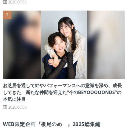
2026.08.03
お芝居を通して絆やパフォーマンスへの意識を深め、成長
してきた 新たな仲間を迎えた“今のBEYOOOOONDS”の
本気に注目
2026.08.03
WEB限定企画『板尾のめ゙』2025総集編