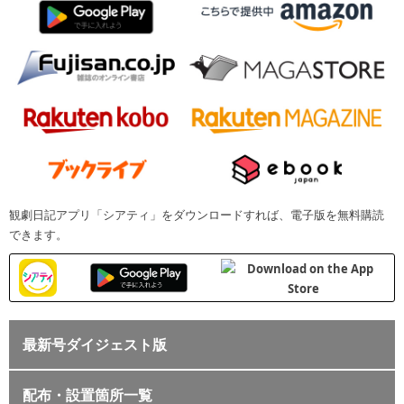
観劇日記アプリ「シアティ」をダウンロードすれば、電子版を無料購読
できます。
最新号ダイジェスト版
配布・設置箇所一覧