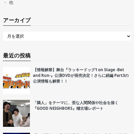
他
アーカイブ
最近の投稿
【情報解禁】舞台『ラッキードッグ1 on Stage -Bet
and Run-』公演DVDが発売決定！さらに続編 Part3の
公演情報も解禁！！
「隣人」をテーマに、歪な人間関係や社会を描く
『GOOD NEIGHBORS』稽古場レポート